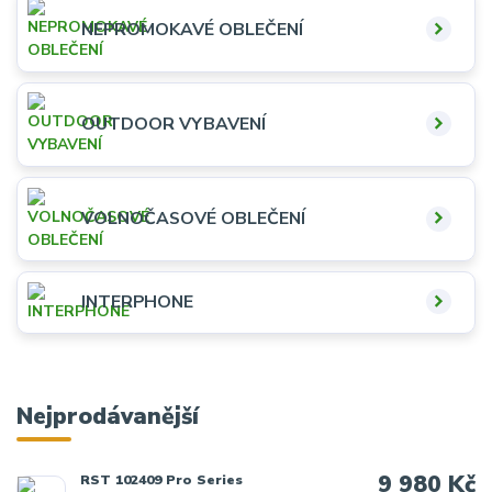
NEPROMOKAVÉ OBLEČENÍ
OUTDOOR VYBAVENÍ
VOLNOČASOVÉ OBLEČENÍ
INTERPHONE
Nejprodávanější
9 980 Kč
RST 102409 Pro Series