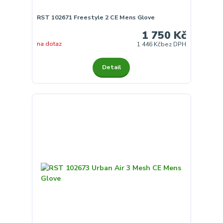
RST 102671 Freestyle 2 CE Mens Glove
1 750 Kč
na dotaz
1 446 Kč
bez DPH
Detail