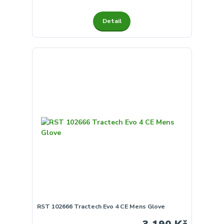
Detail
RST 102666 Tractech Evo 4 CE Mens Glove