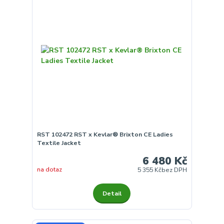
RST 102472 RST x Kevlar® Brixton CE Ladies
Textile Jacket
6 480 Kč
na dotaz
5 355 Kč
bez DPH
Detail