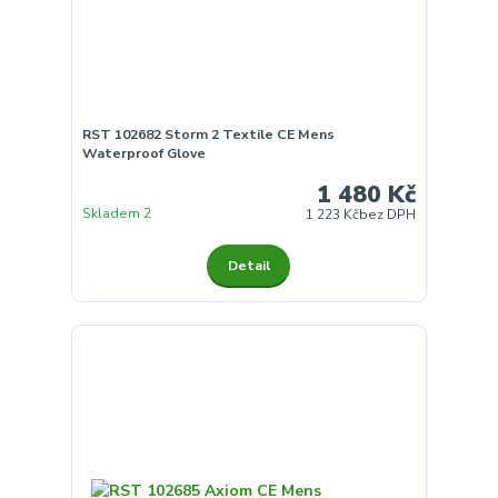
RST 102682 Storm 2 Textile CE Mens
Waterproof Glove
1 480 Kč
Skladem 2
1 223 Kč
bez DPH
Detail