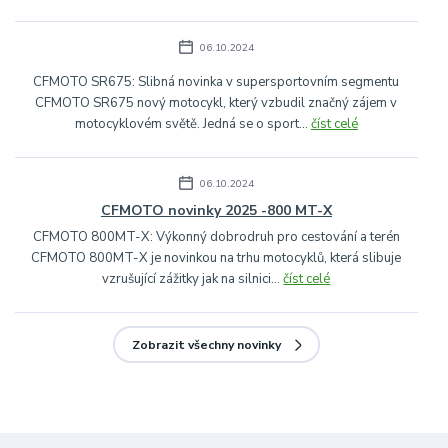
06.10.2024
CFMOTO SR675: Slibná novinka v supersportovním segmentu
CFMOTO SR675 nový motocykl, který vzbudil značný zájem v
motocyklovém světě. Jedná se o sport...
číst celé
06.10.2024
CFMOTO novinky 2025 -800 MT-X
CFMOTO 800MT-X: Výkonný dobrodruh pro cestování a terén
CFMOTO 800MT-X je novinkou na trhu motocyklů, která slibuje
vzrušující zážitky jak na silnici...
číst celé
Zobrazit všechny novinky