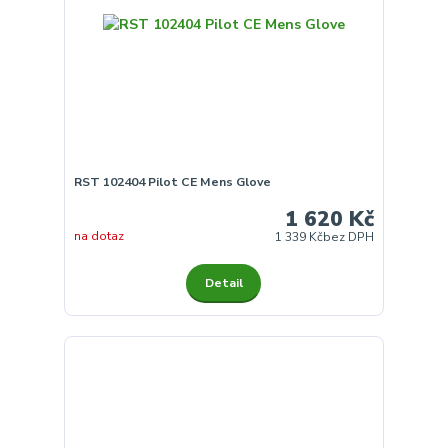
RST 102404 Pilot CE Mens Glove
1 620 Kč
na dotaz
1 339 Kč
bez DPH
Detail