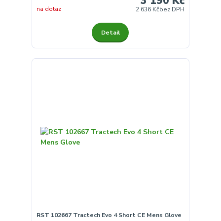
3 190 Kč
na dotaz
2 636 Kč
bez DPH
Detail
RST 102667 Tractech Evo 4 Short CE Mens Glove