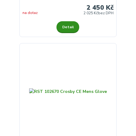
2 450 Kč
na dotaz
2 025 Kč
bez DPH
Detail