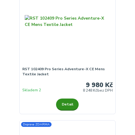
RST 102409 Pro Series Adventure-X CE Mens
Textile Jacket
9 980 Kč
Skladem 2
8 248 Kč
bez DPH
Detail
Doprava ZDARMA