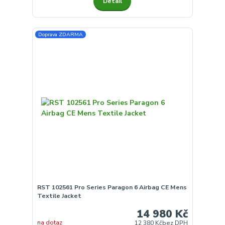
Detail
Doprava ZDARMA
RST 102561 Pro Series Paragon 6 Airbag CE Mens
Textile Jacket
14 980 Kč
na dotaz
12 380 Kč
bez DPH