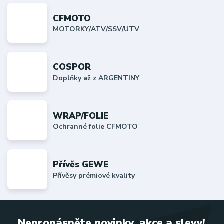
CFMOTO
MOTORKY/ATV/SSV/UTV
COSPOR
Doplňky až z ARGENTINY
WRAP/FOLIE
Ochranné folie CFMOTO
Přívěs GEWE
Přívěsy prémiové kvality
Nepropásněte novinky, akce a slevy!