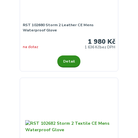
RST 102680 Storm 2 Leather CE Mens
Waterproof Glove
1 980 Kč
na dotaz
1 636 Kč
bez DPH
Detail