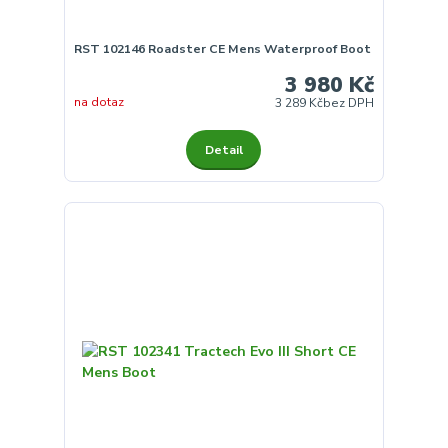
RST 102146 Roadster CE Mens Waterproof Boot
3 980 Kč
na dotaz
3 289 Kč
bez DPH
Detail