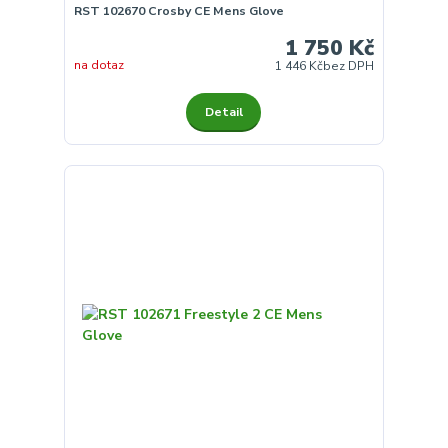
RST 102670 Crosby CE Mens Glove
1 750 Kč
na dotaz
1 446 Kč
bez DPH
Detail