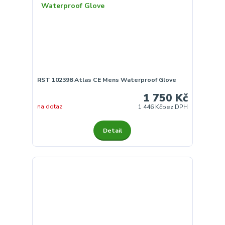
RST 102398 Atlas CE Mens Waterproof Glove
1 750 Kč
na dotaz
1 446 Kč
bez DPH
Detail