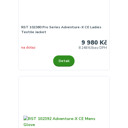
RST 102380 Pro Series Adventure-X CE Ladies
Textile Jacket
9 980 Kč
na dotaz
8 248 Kč
bez DPH
Detail