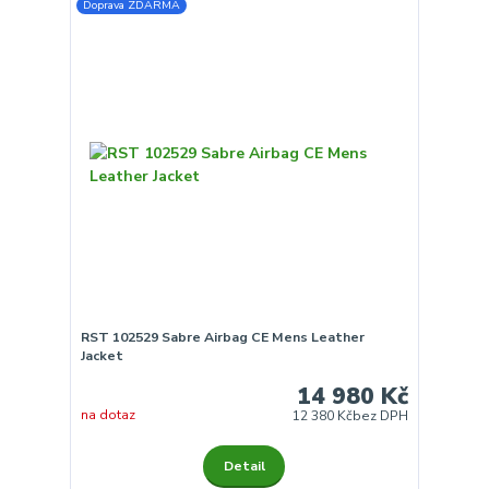
Doprava ZDARMA
RST 102529 Sabre Airbag CE Mens Leather
Jacket
14 980 Kč
na dotaz
12 380 Kč
bez DPH
Detail