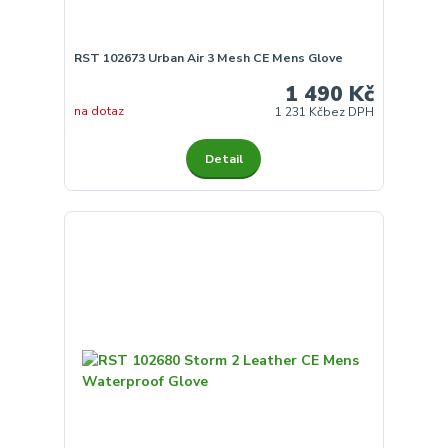
RST 102673 Urban Air 3 Mesh CE Mens Glove
1 490 Kč
na dotaz
1 231 Kč
bez DPH
Detail