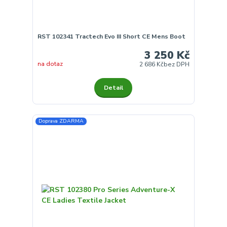
RST 102341 Tractech Evo III Short CE Mens Boot
3 250 Kč
na dotaz
2 686 Kč
bez DPH
Detail
Doprava ZDARMA