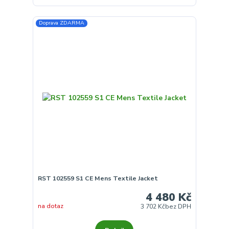
Doprava ZDARMA
RST 102559 S1 CE Mens Textile Jacket
4 480 Kč
na dotaz
3 702 Kč
bez DPH