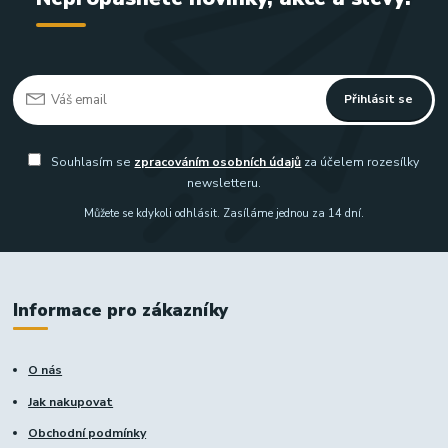
Přihlásit se
Souhlasím se
zpracováním osobních údajů
za účelem rozesílky
newsletteru.
Můžete se kdykoli odhlásit. Zasíláme jednou za 14 dní.
Informace pro zákazníky
O nás
Jak nakupovat
Obchodní podmínky