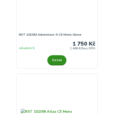
RST 102392 Adventure-X CE Mens Glove
1 750 Kč
skladem 6
1 446 Kč
bez DPH
Detail