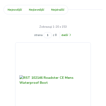
Nejnovější
Nejlevnější
Nejdražší
Zobrazuji 1-20 z 153
strana
z 8
další