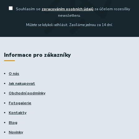
Souhlasím se
zpracováním osobních údajů
za účelem rozesílky
newsletteru.
Můžete se kdykoli odhlásit. Zasíláme jednou za 14 dní.
Informace pro zákazníky
O nás
Jak nakupovat
Obchodní podmínky
Fotogalerie
Kontakty
Blog
Novinky