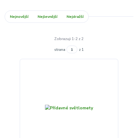
Nejnovější
Nejlevnější
Nejdražší
Zobrazuji 1-2 z 2
strana
z 1