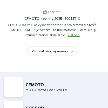
06.10.2024
CFMOTO novinky 2025 -800 MT-X
CFMOTO 800MT-X: Výkonný dobrodruh pro cestování a terén
CFMOTO 800MT-X je novinkou na trhu motocyklů, která slibuje
vzrušující zážitky jak na silnici...
číst celé
Zobrazit všechny novinky
CFMOTO
MOTORKY/ATV/SSV/UTV