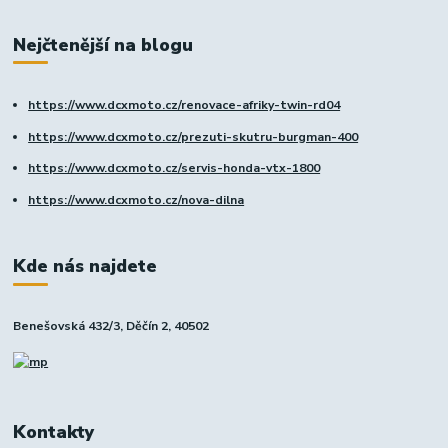
Nejčtenější na blogu
https://www.dcxmoto.cz/renovace-afriky-twin-rd04
https://www.dcxmoto.cz/prezuti-skutru-burgman-400
https://www.dcxmoto.cz/servis-honda-vtx-1800
https://www.dcxmoto.cz/nova-dilna
Kde nás najdete
Benešovská 432/3, Děčín 2, 40502
Kontakty