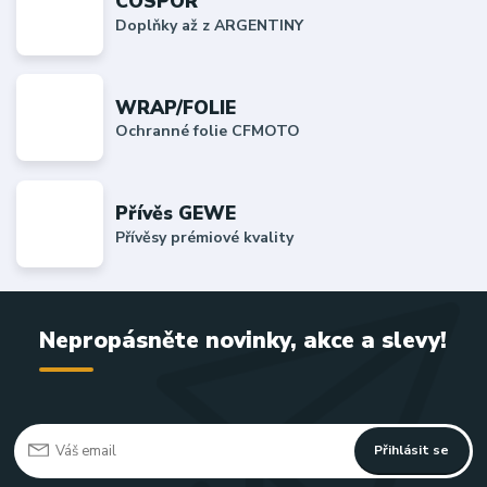
COSPOR
Doplňky až z ARGENTINY
WRAP/FOLIE
Ochranné folie CFMOTO
Přívěs GEWE
Přívěsy prémiové kvality
Nepropásněte novinky, akce a slevy!
Přihlásit se