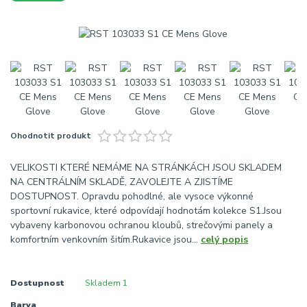
Ohodnotit produkt
VELIKOSTI KTERÉ NEMÁME NA STRÁNKÁCH JSOU SKLADEM
NA CENTRÁLNÍM SKLADĚ, ZAVOLEJTE A ZJISTÍME
DOSTUPNOST. Opravdu pohodlné, ale vysoce výkonné
sportovní rukavice, které odpovídají hodnotám kolekce S1.Jsou
vybaveny karbonovou ochranou kloubů, strečovými panely a
komfortním venkovním šitím.Rukavice jsou...
celý popis
Dostupnost
Skladem 1
Barva