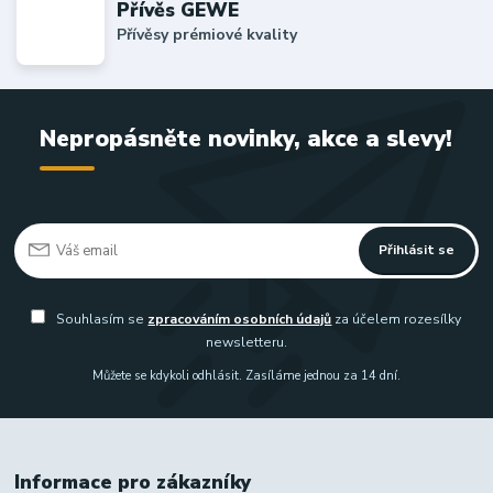
Přívěs GEWE
Přívěsy prémiové kvality
Nepropásněte novinky, akce a slevy!
Přihlásit se
Souhlasím se
zpracováním osobních údajů
za účelem rozesílky
newsletteru.
Můžete se kdykoli odhlásit. Zasíláme jednou za 14 dní.
Informace pro zákazníky