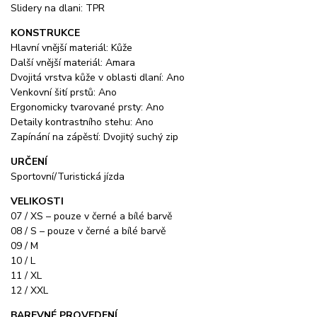
Slidery na dlani: TPR
KONSTRUKCE
Hlavní vnější materiál: Kůže
Další vnější materiál: Amara
Dvojitá vrstva kůže v oblasti dlaní: Ano
Venkovní šití prstů: Ano
Ergonomicky tvarované prsty: Ano
Detaily kontrastního stehu: Ano
Zapínání na zápěstí: Dvojitý suchý zip
URČENÍ
Sportovní/Turistická jízda
VELIKOSTI
07 / XS – pouze v černé a bílé barvě
08 / S – pouze v černé a bílé barvě
09 / M
10 / L
11 / XL
12 / XXL
BAREVNÉ PROVEDENÍ