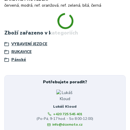
červená, modrá, ref. oranžová, ref. zelená, bílá, černá
Zboží zařazeno v kategoriích
VYBAVENÍ JEZDCE
RUKAVICE
Pánské
Potřebujete poradit?
Lukáš Kloud
+420 725 545 401
(Po-Pá, 9-17 hod. - So 8:00-12:00)
info@dcxmoto.cz