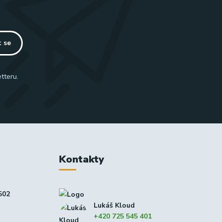
t se
tteru.
Kontakty
502
Lukáš Kloud
+420 725 545 401