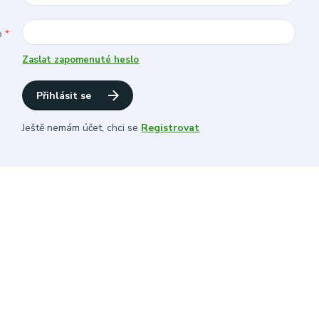
o
*
Zaslat zapomenuté heslo
Přihlásit se
Ještě nemám účet, chci se
Registrovat