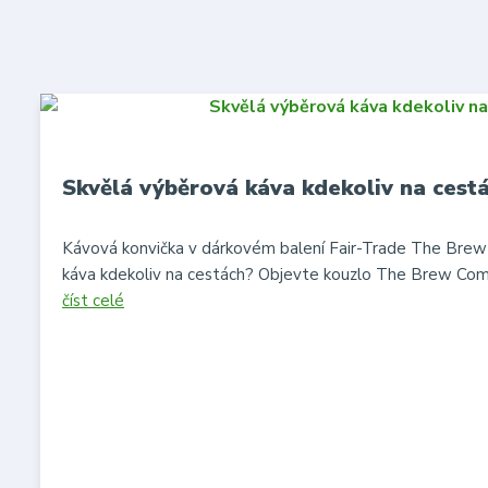
Skvělá výběrová káva kdekoliv na cest
Kávová konvička v dárkovém balení Fair-Trade The Bre
káva kdekoliv na cestách? Objevte kouzlo The Brew Comp
číst celé