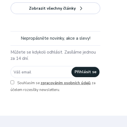
Zobrazit všechny články
Nepropásněte novinky, akce a slevy!
Můžete se kdykoli odhlásit. Zasíláme jednou
za 14 dní.
Přihlásit se
Souhlasím se
zpracováním osobních údajů
za
účelem rozesílky newsletteru.