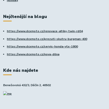
Novinky
Nejčtenější na blogu
https://www.dcxmoto.cz/renovace-afriky-twin-rd04
https://www.dcxmoto.cz/prezuti-skutru-burgman-400
https://www.dcxmoto.cz/servis-honda-vtx-1800
https://www.dcxmoto.cz/nova-dilna
Kde nás najdete
Benešovská 432/3, Děčín 2, 40502