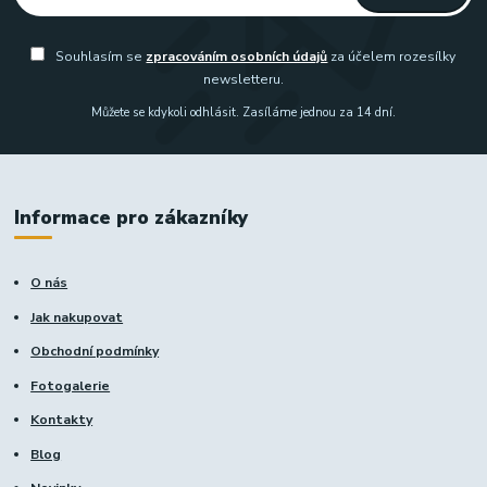
Souhlasím se
zpracováním osobních údajů
za účelem rozesílky
newsletteru.
Můžete se kdykoli odhlásit. Zasíláme jednou za 14 dní.
Informace pro zákazníky
O nás
Jak nakupovat
Obchodní podmínky
Fotogalerie
Kontakty
Blog