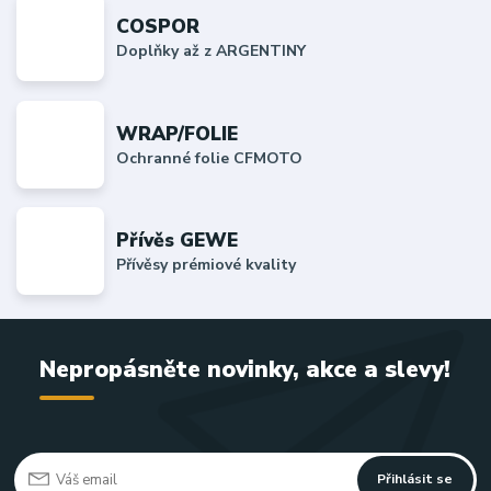
COSPOR
Doplňky až z ARGENTINY
WRAP/FOLIE
Ochranné folie CFMOTO
Přívěs GEWE
Přívěsy prémiové kvality
Nepropásněte novinky, akce a slevy!
Přihlásit se