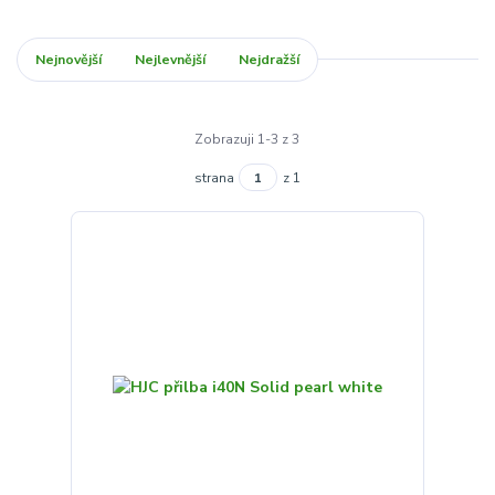
Nejnovější
Nejlevnější
Nejdražší
Zobrazuji 1-3 z 3
strana
z 1