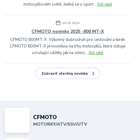
motocyklovém světě. Jedná se o sport...
číst celé
06.10.2024
CFMOTO novinky 2025 -800 MT-X
CFMOTO 800MT-X: Výkonný dobrodruh pro cestování a terén
CFMOTO 800MT-X je novinkou na trhu motocyklů, která slibuje
vzrušující zážitky jak na silnici...
číst celé
Zobrazit všechny novinky
CFMOTO
MOTORKY/ATV/SSV/UTV