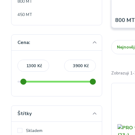
800 MT
450 MT
800 M
Cena:
Nejnověj
Kč
Kč
Zobrazuji 1-
Štítky
Skladem