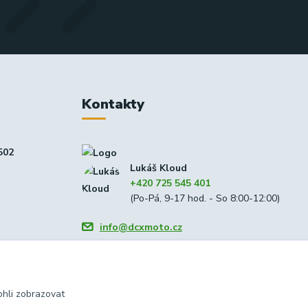
Kontakty
502
Lukáš Kloud
+420 725 545 401
(Po-Pá, 9-17 hod. - So 8:00-12:00)
info@dcxmoto.cz
hli zobrazovat