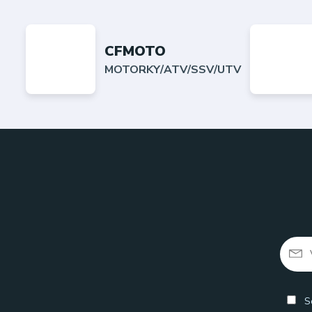
CFMOTO
MOTORKY/ATV/SSV/UTV
So