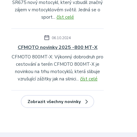
SR675 nový motocykl, který vzbudil značný
zájem v motocyklovém světě. Jedná se o
sport...
číst celé
06.10.2024
CFMOTO novinky 2025 -800 MT-X
CFMOTO 800MT-X: Výkonný dobrodruh pro
cestování a terén CFMOTO 800MT-X je
novinkou na trhu motocyklů, která slibuje
vzrušující zážitky jak na silnici...
číst celé
Zobrazit všechny novinky