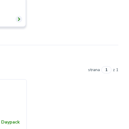
strana
z 1