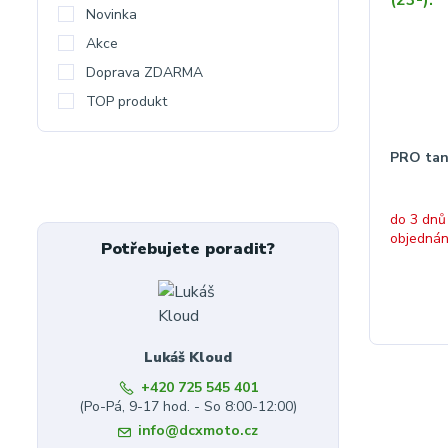
Novinka
Akce
Doprava ZDARMA
TOP produkt
PRO tan
do 3 dnů
objednán
Potřebujete poradit?
Lukáš Kloud
+420 725 545 401
(Po-Pá, 9-17 hod. - So 8:00-12:00)
info@dcxmoto.cz