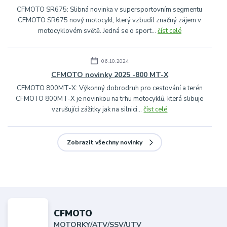
CFMOTO SR675: Slibná novinka v supersportovním segmentu
CFMOTO SR675 nový motocykl, který vzbudil značný zájem v
motocyklovém světě. Jedná se o sport...
číst celé
06.10.2024
CFMOTO novinky 2025 -800 MT-X
CFMOTO 800MT-X: Výkonný dobrodruh pro cestování a terén
CFMOTO 800MT-X je novinkou na trhu motocyklů, která slibuje
vzrušující zážitky jak na silnici...
číst celé
Zobrazit všechny novinky
CFMOTO
MOTORKY/ATV/SSV/UTV