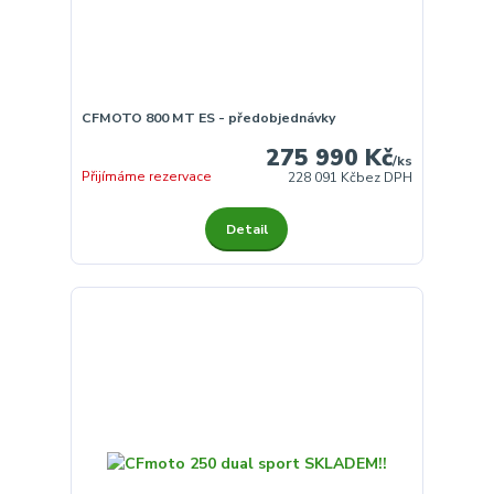
CFMOTO 800 MT ES - předobjednávky
275 990 Kč
/
ks
Přijímáme rezervace
228 091 Kč
bez DPH
Detail