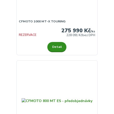
CFMOTO 1000 MT-X TOURING
275 990 Kč
/
ks
REZERVACE
228 091 Kč
bez DPH
Detail