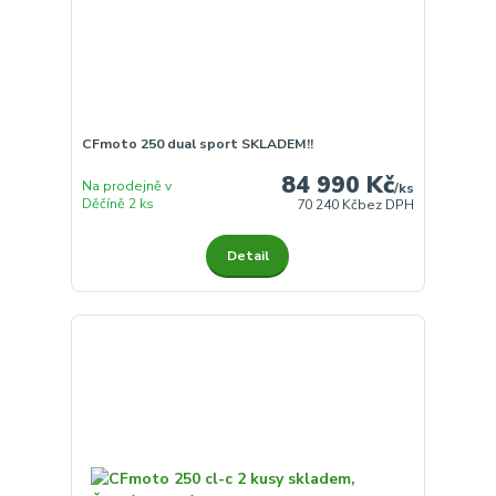
CFmoto 250 dual sport SKLADEM!!
84 990 Kč
Na prodejně v
/
ks
Děčíně 2 ks
70 240 Kč
bez DPH
Detail