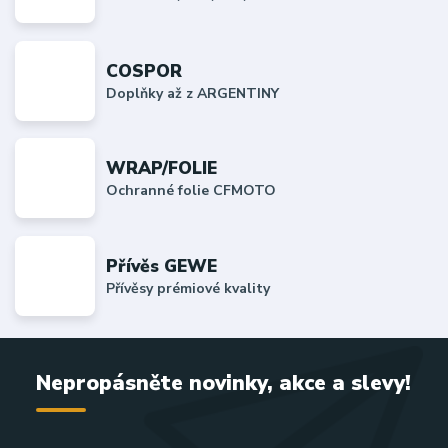
COSPOR
Doplňky až z ARGENTINY
WRAP/FOLIE
Ochranné folie CFMOTO
Přívěs GEWE
Přívěsy prémiové kvality
Nepropásněte novinky, akce a slevy!