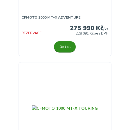
CFMOTO 1000 MT-X ADVENTURE
275 990 Kč
/
ks
REZERVACE
228 091 Kč
bez DPH
Detail