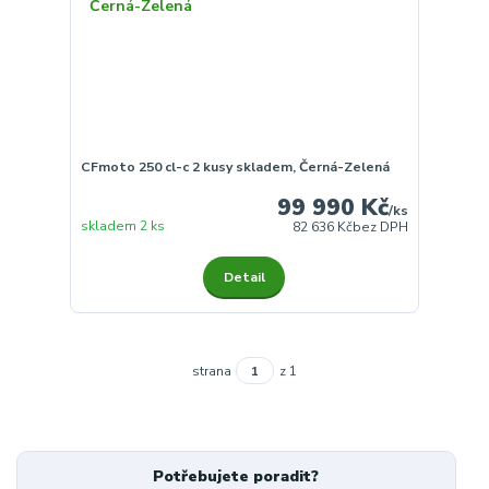
CFmoto 250 cl-c 2 kusy skladem, Černá-Zelená
99 990 Kč
/
ks
skladem 2 ks
82 636 Kč
bez DPH
Detail
strana
z 1
Potřebujete poradit?