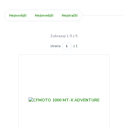
Nejnovější
Nejlevnější
Nejdražší
Zobrazuji 1-5 z 5
strana
z 1