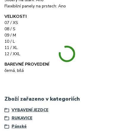
Flexibilní panely na prstech: Ano
VELIKOSTI
07 / XS
08 / S
09 / M
10 / L
11 / XL
12 / XXL
BAREVNÉ PROVEDENÍ
černá, bílá
Zboží zařazeno v kategoriích
VYBAVENÍ JEZDCE
RUKAVICE
Pánské