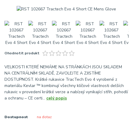
Ohodnotit produkt
VELIKOSTI KTERÉ NEMÁME NA STRÁNKÁCH JSOU SKLADEM
NA CENTRÁLNÍM SKLADĚ, ZAVOLEJTE A ZJISTÍME
DOSTUPNOST. Krátké rukavice TracTech Evo 4 vyrobené z
materiálu Kevlar ™ kombinují všechny klíčové vlastnosti delších
rukavic v provedení krátké verze a nabízejí vynikající střih, pohodlí
a ochranu – CE certi...
celý popis
Dostupnost
na dotaz