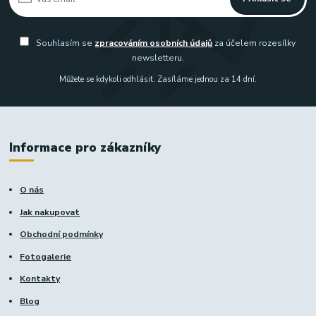
Souhlasím se
zpracováním osobních údajů
za účelem rozesílky
newsletteru.
Můžete se kdykoli odhlásit. Zasíláme jednou za 14 dní.
Informace pro zákazníky
O nás
Jak nakupovat
Obchodní podmínky
Fotogalerie
Kontakty
Blog