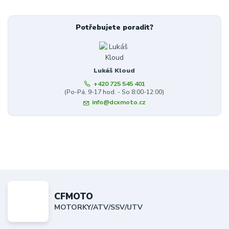
Potřebujete poradit?
Lukáš Kloud
+420 725 545 401
(Po-Pá, 9-17 hod. - So 8:00-12:00)
info@dcxmoto.cz
CFMOTO
MOTORKY/ATV/SSV/UTV