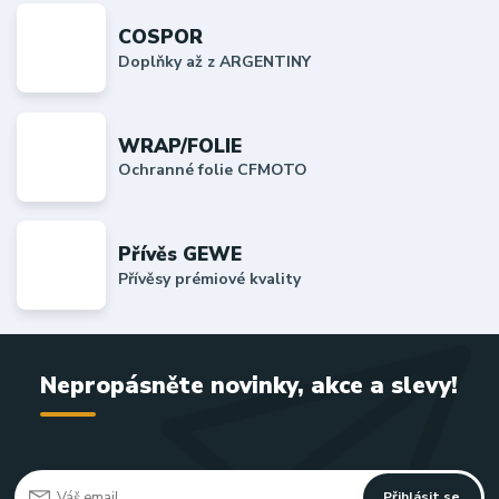
COSPOR
Doplňky až z ARGENTINY
WRAP/FOLIE
Ochranné folie CFMOTO
Přívěs GEWE
Přívěsy prémiové kvality
Nepropásněte novinky, akce a slevy!
Přihlásit se