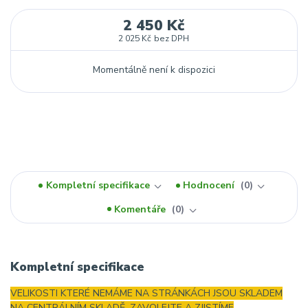
2 450 Kč
2 025 Kč
bez DPH
Momentálně není k dispozici
Kompletní specifikace
Hodnocení
0
Komentáře
0
Kompletní specifikace
VELIKOSTI KTERÉ NEMÁME NA STRÁNKÁCH JSOU SKLADEM
NA CENTRÁLNÍM SKLADĚ, ZAVOLEJTE A ZJISTÍME