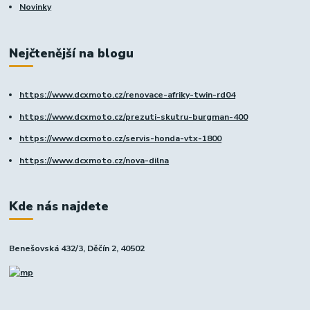
Novinky
Nejčtenější na blogu
https://www.dcxmoto.cz/renovace-afriky-twin-rd04
https://www.dcxmoto.cz/prezuti-skutru-burgman-400
https://www.dcxmoto.cz/servis-honda-vtx-1800
https://www.dcxmoto.cz/nova-dilna
Kde nás najdete
Benešovská 432/3, Děčín 2, 40502