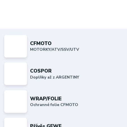
CFMOTO
MOTORKY/ATV/SSV/UTV
COSPOR
Doplňky až z ARGENTINY
WRAP/FOLIE
Ochranné folie CFMOTO
Přívěs GEWE