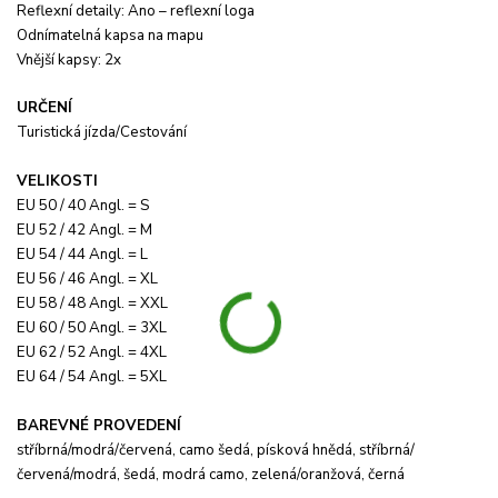
Reflexní detaily: Ano – reflexní loga
Odnímatelná kapsa na mapu
Vnější kapsy: 2x
URČENÍ
Turistická jízda/Cestování
VELIKOSTI
EU 50 / 40 Angl. = S
EU 52 / 42 Angl. = M
EU 54 / 44 Angl. = L
EU 56 / 46 Angl. = XL
EU 58 / 48 Angl. = XXL
EU 60 / 50 Angl. = 3XL
EU 62 / 52 Angl. = 4XL
EU 64 / 54 Angl. = 5XL
BAREVNÉ PROVEDENÍ
stříbrná/modrá/červená, camo šedá, písková hnědá, stříbrná/
červená/modrá, šedá, modrá camo, zelená/oranžová, černá