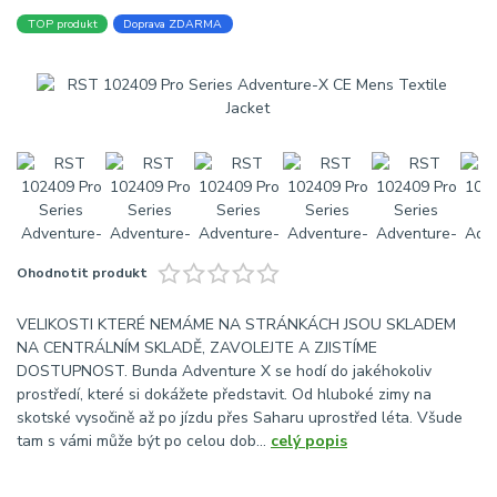
TOP produkt
Doprava ZDARMA
Ohodnotit produkt
VELIKOSTI KTERÉ NEMÁME NA STRÁNKÁCH JSOU SKLADEM
NA CENTRÁLNÍM SKLADĚ, ZAVOLEJTE A ZJISTÍME
DOSTUPNOST. Bunda Adventure X se hodí do jakéhokoliv
prostředí, které si dokážete představit. Od hluboké zimy na
skotské vysočině až po jízdu přes Saharu uprostřed léta. Všude
tam s vámi může být po celou dob...
celý popis