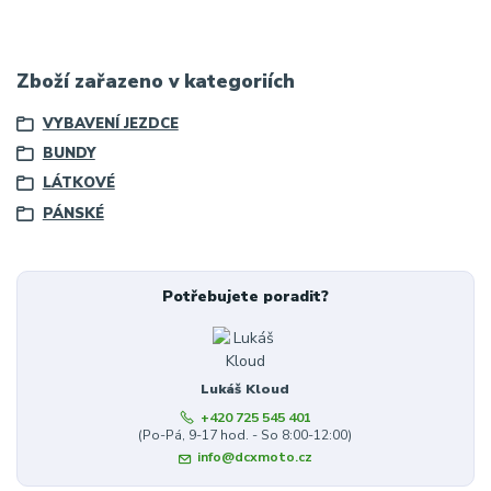
Zboží zařazeno v kategoriích
VYBAVENÍ JEZDCE
BUNDY
LÁTKOVÉ
PÁNSKÉ
Potřebujete poradit?
Lukáš Kloud
+420 725 545 401
(Po-Pá, 9-17 hod. - So 8:00-12:00)
info@dcxmoto.cz