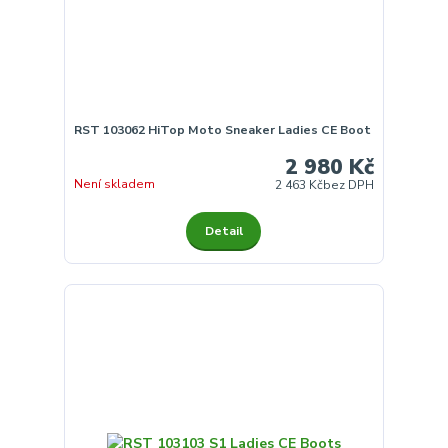
RST 103062 HiTop Moto Sneaker Ladies CE Boot
2 980 Kč
Není skladem
2 463 Kč
bez DPH
Detail