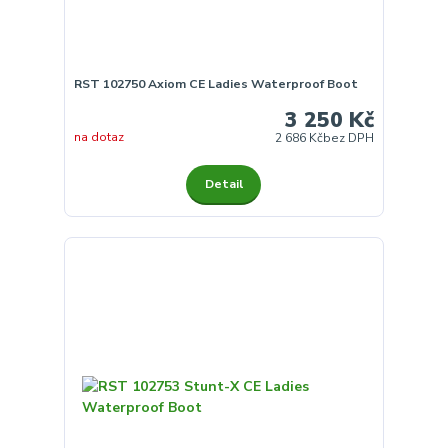
RST 102750 Axiom CE Ladies Waterproof Boot
3 250 Kč
na dotaz
2 686 Kč
bez DPH
Detail