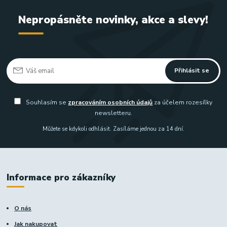
Nepropásněte novinky, akce a slevy!
Přihlásit se
Souhlasím se
zpracováním osobních údajů
za účelem rozesílky
newsletteru.
Můžete se kdykoli odhlásit. Zasíláme jednou za 14 dní.
Informace pro zákazníky
O nás
Jak nakupovat