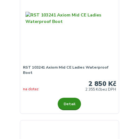
RST 103241 Axiom Mid CE Ladies Waterproof
Boot
2 850 Kč
na dotaz
2 355 Kč
bez DPH
Detail