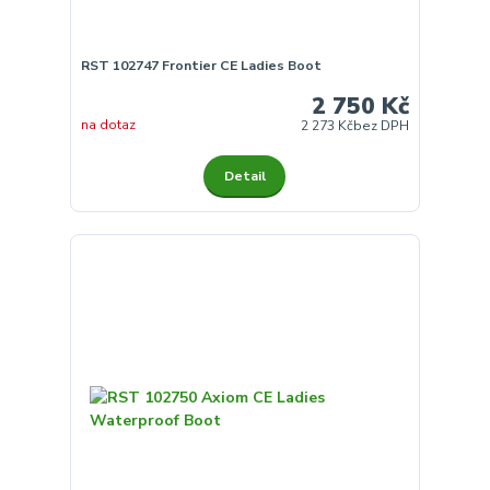
RST 102747 Frontier CE Ladies Boot
2 750 Kč
na dotaz
2 273 Kč
bez DPH
Detail