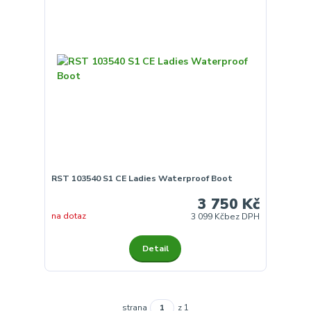
RST 103540 S1 CE Ladies Waterproof Boot
3 750 Kč
na dotaz
3 099 Kč
bez DPH
Detail
strana
z 1