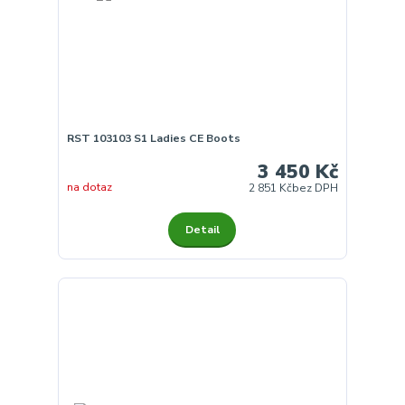
RST 103103 S1 Ladies CE Boots
3 450 Kč
na dotaz
2 851 Kč
bez DPH
Detail