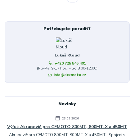
Potřebujete poradit?
Lukáš Kloud
+420 725 545 401
(Po-Pá, 9-17 hod. - So 8:00-12:00)
info@dcxmoto.cz
Novinky
23.02.2026
Výfuk Akrapovič pro CFMOTO 800MT, 800MT-X a 450MT
Akrapovič pro CFMOTO 800MT, 800MT-X a 450MT Spojení s