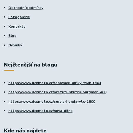
Obchodní podmínky
Fotogalerie
Kontakty
Blog
Novinky
Nejčtenější na blogu
https://www.dcxmoto.cz/renovace-afriky-twin-rd04
https://www.dcxmoto.cz/prezuti-skutru-burgman-400
https://www.dcxmoto.cz/servis-honda-vtx-1800
https://www.dcxmoto.cz/nova-dilna
Kde nás najdete