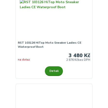
RST 103126 HiTop Moto Sneaker Ladies CE
Waterproof Boot
3 480 Kč
na dotaz
2 876 Kč
bez DPH
Detail