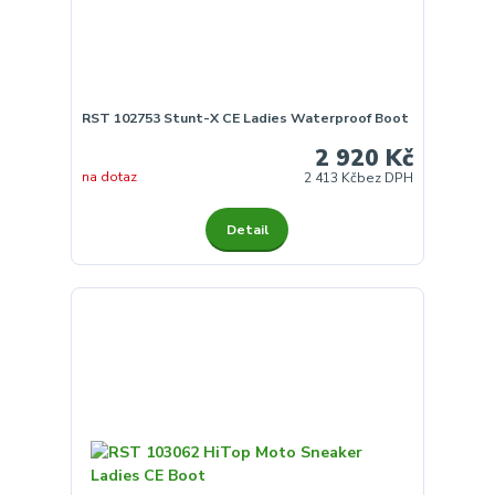
RST 102753 Stunt-X CE Ladies Waterproof Boot
2 920 Kč
na dotaz
2 413 Kč
bez DPH
Detail