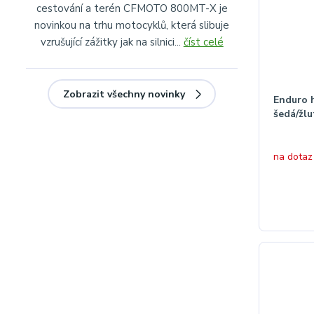
cestování a terén CFMOTO 800MT-X je
novinkou na trhu motocyklů, která slibuje
vzrušující zážitky jak na silnici...
číst celé
Zobrazit všechny novinky
Enduro 
šedá/žlu
na dotaz