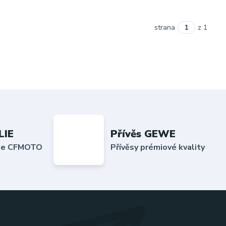
strana
z 1
LIE
Přívěs GEWE
lie CFMOTO
Přívěsy prémiové kvality