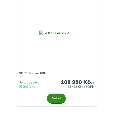
GOES Terrox 400
100 990 Kč
Na prodejně v
/
ks
Děčíně 1 ks
83 463 Kč
bez DPH
Detail