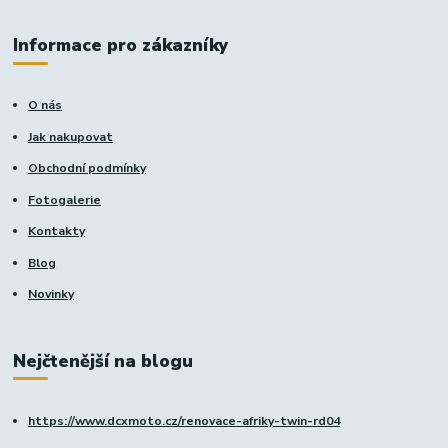
Informace pro zákazníky
O nás
Jak nakupovat
Obchodní podmínky
Fotogalerie
Kontakty
Blog
Novinky
Nejčtenější na blogu
https://www.dcxmoto.cz/renovace-afriky-twin-rd04