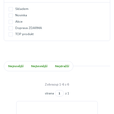
Skladem
Novinka
Akce
Doprava ZDARMA
TOP produkt
Nejnovější
Nejlevnější
Nejdražší
Zobrazuji 1-6 z 6
strana
z 1