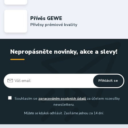
Přívěs GEWE
Přívěsy prémiové kvality
Nepropásněte novinky, akce a slevy!
Přihlásit se
Souhlasím se
zpracováním osobních údajů
za účelem rozesílky
newsletteru.
Můžete se kdykoli odhlásit. Zasíláme jednou za 14 dní.