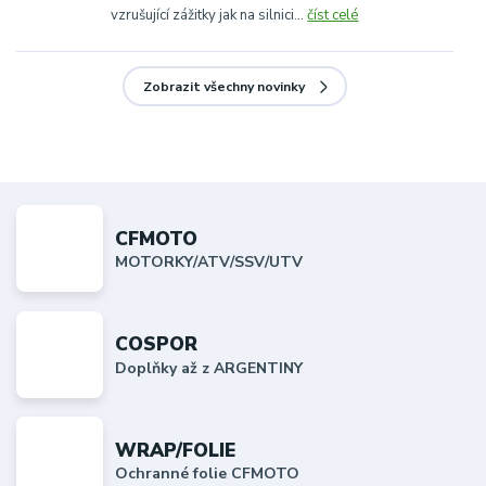
vzrušující zážitky jak na silnici...
číst celé
Zobrazit všechny novinky
CFMOTO
MOTORKY/ATV/SSV/UTV
COSPOR
Doplňky až z ARGENTINY
WRAP/FOLIE
Ochranné folie CFMOTO