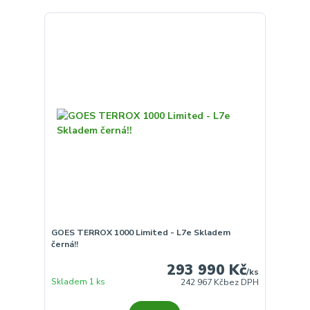
GOES TERROX 1000 Limited - L7e Skladem
černá!!
293 990 Kč
/
ks
Skladem 1 ks
242 967 Kč
bez DPH