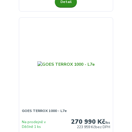
Detail
GOES TERROX 1000 - L7e
270 990 Kč
Na prodejně v
/
ks
Děčíně 1 ks
223 959 Kč
bez DPH