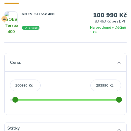
100 990 Kč
GOES Terrox 400
1.
83 463 Kč bez DPH
Na prodejně v Děčíně
TOP produkt
1 ks
Cena:
Kč
Kč
Štítky