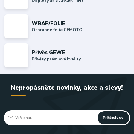
Doplňky až z ARGENTINY
WRAP/FOLIE
Ochranné folie CFMOTO
Přívěs GEWE
Přívěsy prémiové kvality
Nepropásněte novinky, akce a slevy!
Přihlásit se