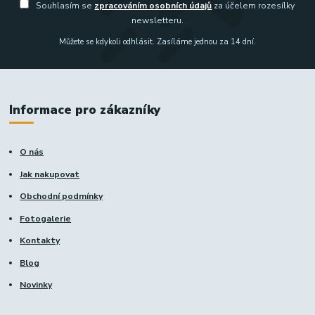
Souhlasím se
zpracováním osobních údajů
za účelem rozesílky
newsletteru.
Můžete se kdykoli odhlásit. Zasíláme jednou za 14 dní.
Informace pro zákazníky
O nás
Jak nakupovat
Obchodní podmínky
Fotogalerie
Kontakty
Blog
Novinky