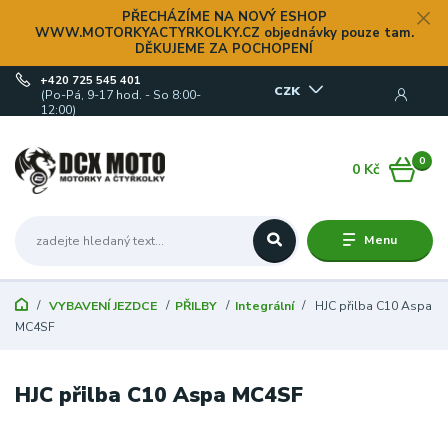
PŘECHÁZÍME NA NOVÝ ESHOP
WWW.MOTORKYACTYRKOLKY.CZ objednávky pouze tam.
DĚKUJEME ZA POCHOPENÍ
+420 725 545 401
CZK
(Po-Pá, 9-17 hod. - So 8:00-
12:00)
0
0 Kč
Menu
VYBAVENÍ JEZDCE
PŘILBY
Integrální
HJC přilba C10 Aspa
MC4SF
HJC přilba C10 Aspa MC4SF