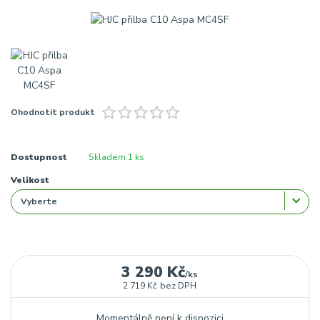
Ohodnotit produkt
Dostupnost
Skladem 1 ks
Velikost
3 290 Kč
/
ks
2 719 Kč
bez DPH
Momentálně není k dispozici