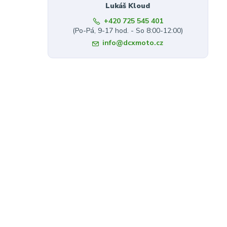
Lukáš Kloud
+420 725 545 401
(Po-Pá, 9-17 hod. - So 8:00-12:00)
info@dcxmoto.cz