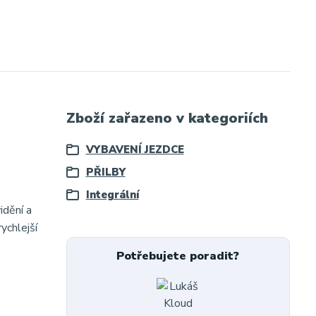
Zboží zařazeno v kategoriích
VYBAVENÍ JEZDCE
PŘILBY
Integrální
idění a
ychlejší
Potřebujete poradit?