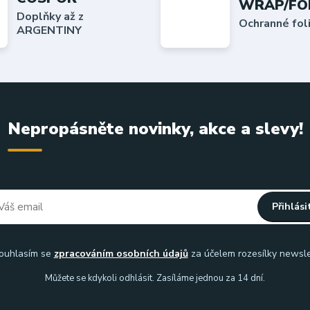
WRAP/FO
Doplňky až z
Ochranné fo
ARGENTINY
Nepropásněte novinky, akce a slevy!
Přihlási
uhlasím se
zpracováním osobních údajů
za účelem rozesílky newsle
Můžete se kdykoli odhlásit. Zasíláme jednou za 14 dní.