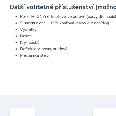
Další volitelné příslušenství (možno
Plexi: HJ-31 čiré, kouřové, zrcadlové (barvy dle nabíd
Sluneční clona: HJ-V9 kouřová (barvy dle nabídky)
Výstelky
Lícnice
Kryt pásků
Deflektory: nosní, bradový
Mechanika plexi