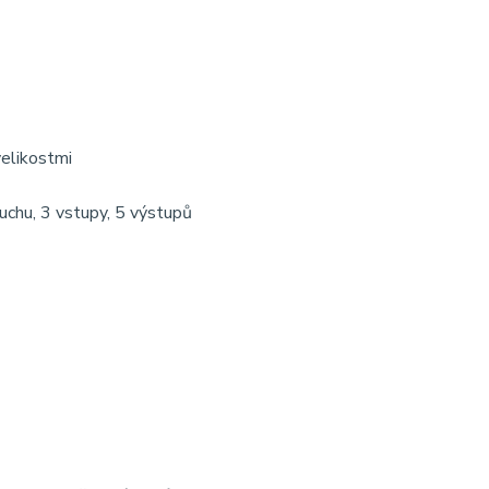
velikostmi
uchu, 3 vstupy, 5 výstupů