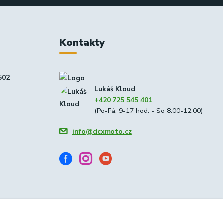
Kontakty
502
Lukáš Kloud
+420 725 545 401
(Po-Pá, 9-17 hod. - So 8:00-12:00)
info@dcxmoto.cz