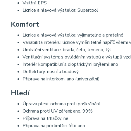
Vnitřní: EPS
Lícnice a hlavová výstelka: Supercool
Komfort
Lícnice a hlavová výstelka: vyjímatelné a pratelné
Variabilita interiéru: lícnice vyměnitelné napříč všemi 
Umístění ventilace: brada, čelo, temeno, týl
Ventilační systém: s ovládáním vstupů a výstupů vzd
Interiér kompatibilní s dioptrickými brýlemi: ano
Deflektory: nosní a bradový
Příprava na interkom: ano (univerzální)
Hledí
Úprava plexi: ochrana proti poškrábání
Ochrana proti UV záření: ano, 99%
Příprava na trhačky: ne
Příprava na protimlžící fólii: ano