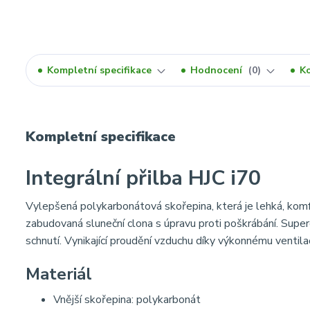
Kompletní specifikace
Hodnocení
0
K
Kompletní specifikace
Integrální přilba HJC i70
Vylepšená polykarbonátová skořepina, která je lehká, komfor
zabudovaná sluneční clona s úpravu proti poškrábání. Superco
schnutí. Vynikající proudění vzduchu díky výkonnému ventila
Materiál
Vnější skořepina: polykarbonát