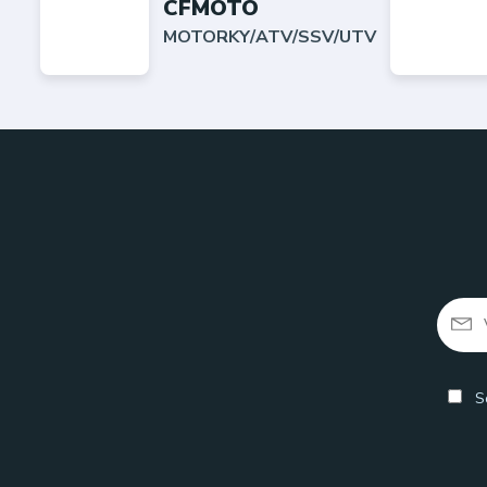
CFMOTO
MOTORKY/ATV/SSV/UTV
So