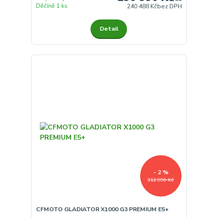
Děčíně 1 ks
240 488 Kč
bez DPH
Detail
- 2 %
312 990 Kč
CFMOTO GLADIATOR X1000 G3 PREMIUM E5+