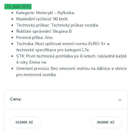
L7e (bílé SPZ):
Kategorie: Motocykl - čtyřkolka.
Maximální rychlost: 90 km/h.
Technický průkaz: Technický průkaz vozidla
Řidičské oprávnění: Skupina B.
Povinná přilba: Ano.
Technika: Musí splňovat emisní normu EURO 5+ a
technické specifikace pro kategorii L7e.
STK: První technická prohlídka po 6 letech, následně každé
4 roky. Emise ne.
Omezení provozu: Bez omezení; mohou na dálnice a silnice
pro motorová vozidla.
Cena:
Kč
Kč