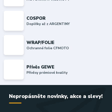
COSPOR
Doplňky až z ARGENTINY
WRAP/FOLIE
Ochranné folie CFMOTO
Přívěs GEWE
Přívěsy prémiové kvality
Nepropásněte novinky, akce a slevy!