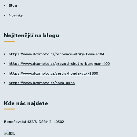
Blog
Novinky
Nejčtenější na blogu
https://www.dcxmoto.cz/renovace-afriky-twin-rd04
https://www.dcxmoto.cz/prezuti-skutru-burgman-400
https://www.dcxmoto.cz/servis-honda-vtx-1800
https://www.dcxmoto.cz/nova-dilna
Kde nás najdete
Benešovská 432/3, Děčín 2, 40502