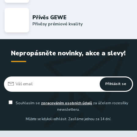
Přívěs GEWE
Přívěsy prémiové kvality
Nepropásněte novinky, akce a slevy!
Přihlásit se
Souhlasím se
zpracováním osobních údajů
za účelem rozesílky
newsletteru.
Můžete se kdykoli odhlásit. Zasíláme jednou za 14 dní.