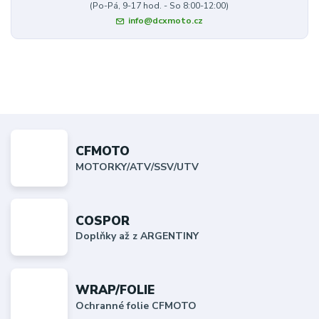
(Po-Pá, 9-17 hod. - So 8:00-12:00)
info@dcxmoto.cz
CFMOTO
MOTORKY/ATV/SSV/UTV
COSPOR
Doplňky až z ARGENTINY
WRAP/FOLIE
Ochranné folie CFMOTO