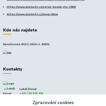
https://www.dcxmoto.cz/servis-honda-vtx-1800
https://www.dcxmoto.cz/nova-dilna
Kde nás najdete
Benešovská 432/3, Děčín 2, 40502
Kontakty
Lukáš Kloud
+420 725 545 401
(Po-Pá, 9-17 hod. - So 8:00-12:00)
Zpracování cookies