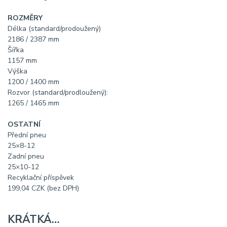
ROZMĚRY
Délka (standard/prodoužený)
2186 / 2387 mm
Šířka
1157 mm
Výška
1200 / 1400 mm
Rozvor (standard/prodloužený):
1265 / 1465 mm
OSTATNÍ
Přední pneu
25×8-12
Zadní pneu
25×10-12
Recyklační příspěvek
199,04 CZK (bez DPH)
KRÁTKÁ…