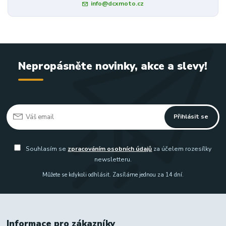
info@dcxmoto.cz
Nepropásněte novinky, akce a slevy!
Přihlásit se
Souhlasím se
zpracováním osobních údajů
za účelem rozesílky
newsletteru.
Můžete se kdykoli odhlásit. Zasíláme jednou za 14 dní.
Informace pro zákazníky