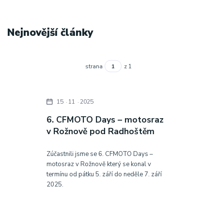
Nejnovější články
strana
z 1
15
11
2025
6. CFMOTO Days – motosraz
v Rožnově pod Radhoštěm
Zúčastnili jsme se 6. CFMOTO Days –
motosraz v Rožnově který se konal v
termínu od pátku 5. září do neděle 7. září
2025.