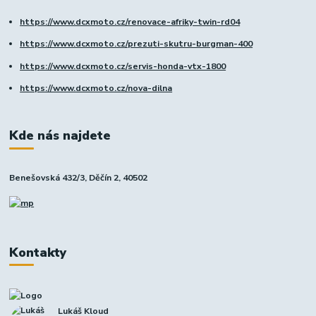
https://www.dcxmoto.cz/renovace-afriky-twin-rd04
https://www.dcxmoto.cz/prezuti-skutru-burgman-400
https://www.dcxmoto.cz/servis-honda-vtx-1800
https://www.dcxmoto.cz/nova-dilna
Kde nás najdete
Benešovská 432/3, Děčín 2, 40502
Kontakty
Lukáš Kloud