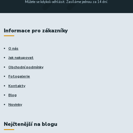
Můžete se kdykoli odhlásit. Zasíláme jednou za 14 dní.
Informace pro zákazníky
O nás
Jak nakupovat
Obchodní podmínky
Fotogalerie
Kontakty
Blog
Novinky
Nejčtenější na blogu