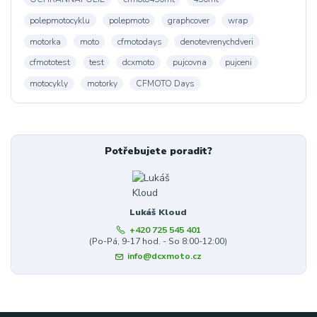
polepmotocyklu
polepmoto
graphcover
wrap
motorka
moto
cfmotodays
denotevrenychdveri
cfmototest
test
dcxmoto
pujcovna
pujceni
motocykly
motorky
CFMOTO Days
Potřebujete poradit?
Lukáš Kloud
+420 725 545 401
(Po-Pá, 9-17 hod. - So 8:00-12:00)
info@dcxmoto.cz