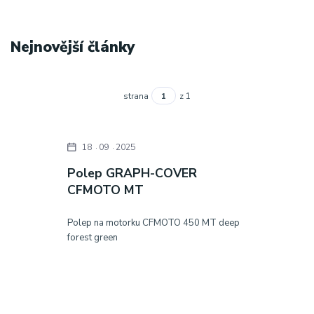
Nejnovější články
strana
z 1
18
09
2025
Polep GRAPH-COVER
CFMOTO MT
Polep na motorku CFMOTO 450 MT deep
forest green