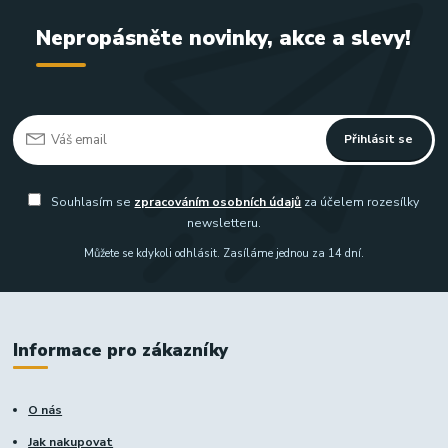
Nepropásněte novinky, akce a slevy!
Přihlásit se
Souhlasím se
zpracováním osobních údajů
za účelem rozesílky
newsletteru.
Můžete se kdykoli odhlásit. Zasíláme jednou za 14 dní.
Informace pro zákazníky
O nás
Jak nakupovat