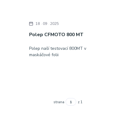
18
09
2025
Polep CFMOTO 800 MT
Polep naší testovací 800MT v
maskáčové folii
strana
z 1