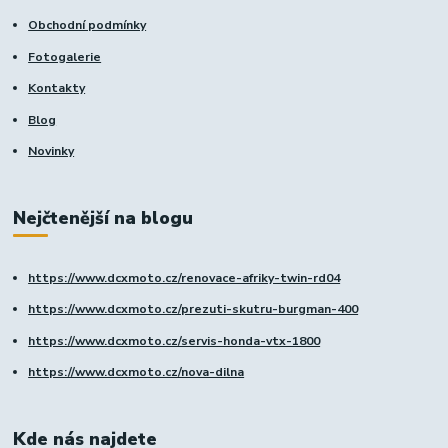
Obchodní podmínky
Fotogalerie
Kontakty
Blog
Novinky
Nejčtenější na blogu
https://www.dcxmoto.cz/renovace-afriky-twin-rd04
https://www.dcxmoto.cz/prezuti-skutru-burgman-400
https://www.dcxmoto.cz/servis-honda-vtx-1800
https://www.dcxmoto.cz/nova-dilna
Kde nás najdete