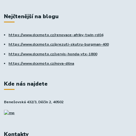
Nejčtenější na blogu
https://www.dcxmoto.cz/renovace-afriky-twin-rd04
https://www.dcxmoto.cz/prezuti-skutru-burgman-400
https://www.dcxmoto.cz/servis-honda-vtx-1800
https://www.dcxmoto.cz/nova-dilna
Kde nás najdete
Benešovská 432/3, Děčín 2, 40502
Kontakty