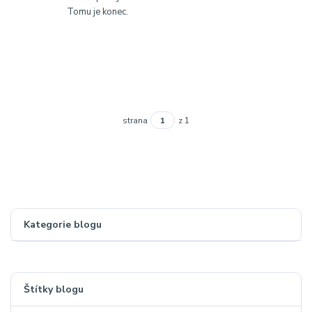
Tomu je konec.
strana
z 1
Kategorie blogu
Štítky blogu