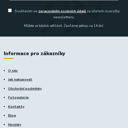
Souhlasím se
zpracováním osobních údajů
za účelem rozesílky
newsletteru.
Můžete se kdykoli odhlásit. Zasíláme jednou za 14 dní.
Informace pro zákazníky
O nás
Jak nakupovat
Obchodní podmínky
Fotogalerie
Kontakty
Blog
Novinky