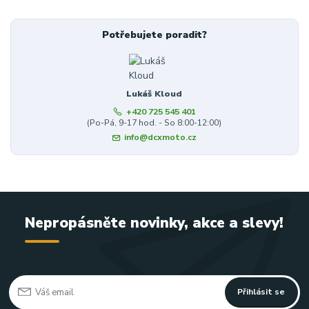
Potřebujete poradit?
Lukáš Kloud
+420 725 545 401
(Po-Pá, 9-17 hod. - So 8:00-12:00)
info@dcxmoto.cz
Nepropásněte novinky, akce a slevy!
Přihlásit se