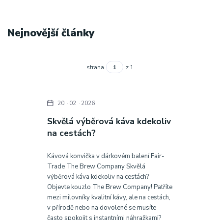
Nejnovější články
strana
z 1
20
02
2026
Skvělá výběrová káva kdekoliv
na cestách?
Kávová konvička v dárkovém balení Fair-
Trade The Brew Company Skvělá
výběrová káva kdekoliv na cestách?
Objevte kouzlo The Brew Company! Patříte
mezi milovníky kvalitní kávy, ale na cestách,
v přírodě nebo na dovolené se musíte
často spokojit s instantními náhražkami?