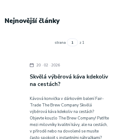
Nejnovější články
strana
z 1
20
02
2026
Skvělá výběrová káva kdekoliv
na cestách?
Kávová konvička v dárkovém balení Fair-
Trade The Brew Company Skvělá
výběrová káva kdekoliv na cestách?
Objevte kouzlo The Brew Company! Patříte
mezi milovníky kvalitní kávy, ale na cestách,
v přírodě nebo na dovolené se musíte
často spokojit s instantními náhražkami?