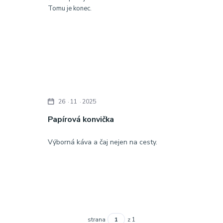
Tomu je konec.
26
11
2025
Papírová konvička
Výborná káva a čaj nejen na cesty.
strana
z 1