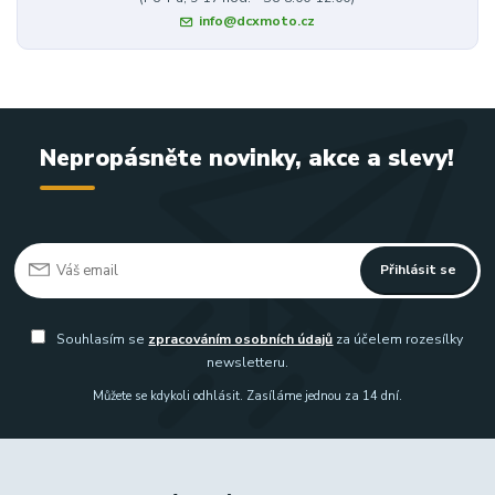
info@dcxmoto.cz
Nepropásněte novinky, akce a slevy!
Přihlásit se
Souhlasím se
zpracováním osobních údajů
za účelem rozesílky
newsletteru.
Můžete se kdykoli odhlásit. Zasíláme jednou za 14 dní.