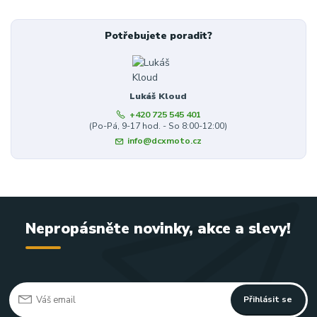
Potřebujete poradit?
Lukáš Kloud
+420 725 545 401
(Po-Pá, 9-17 hod. - So 8:00-12:00)
info@dcxmoto.cz
Nepropásněte novinky, akce a slevy!
Přihlásit se