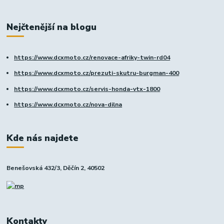
Nejčtenější na blogu
https://www.dcxmoto.cz/renovace-afriky-twin-rd04
https://www.dcxmoto.cz/prezuti-skutru-burgman-400
https://www.dcxmoto.cz/servis-honda-vtx-1800
https://www.dcxmoto.cz/nova-dilna
Kde nás najdete
Benešovská 432/3, Děčín 2, 40502
Kontakty