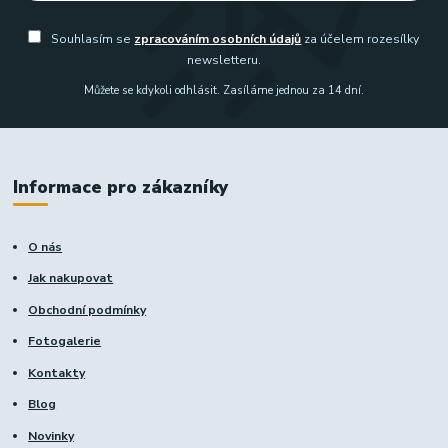
Souhlasím se
zpracováním osobních údajů
za účelem rozesílky
newsletteru.
Můžete se kdykoli odhlásit. Zasíláme jednou za 14 dní.
Informace pro zákazníky
O nás
Jak nakupovat
Obchodní podmínky
Fotogalerie
Kontakty
Blog
Novinky