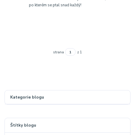
po kterém se ptal snad každý!
strana
z 1
Kategorie blogu
Štítky blogu