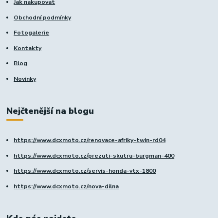
Jak nakupovat
Obchodní podmínky
Fotogalerie
Kontakty
Blog
Novinky
Nejčtenější na blogu
https://www.dcxmoto.cz/renovace-afriky-twin-rd04
https://www.dcxmoto.cz/prezuti-skutru-burgman-400
https://www.dcxmoto.cz/servis-honda-vtx-1800
https://www.dcxmoto.cz/nova-dilna