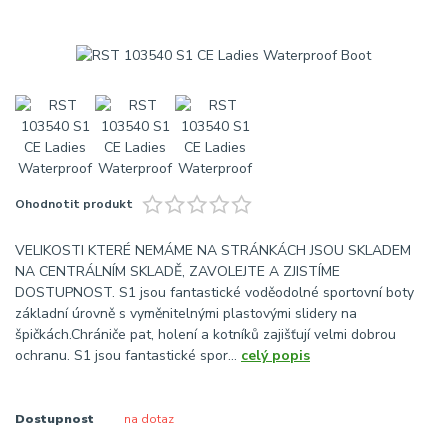
Ohodnotit produkt
VELIKOSTI KTERÉ NEMÁME NA STRÁNKÁCH JSOU SKLADEM
NA CENTRÁLNÍM SKLADĚ, ZAVOLEJTE A ZJISTÍME
DOSTUPNOST. S1 jsou fantastické voděodolné sportovní boty
základní úrovně s vyměnitelnými plastovými slidery na
špičkách.Chrániče pat, holení a kotníků zajišťují velmi dobrou
ochranu. S1 jsou fantastické spor...
celý popis
Dostupnost
na dotaz