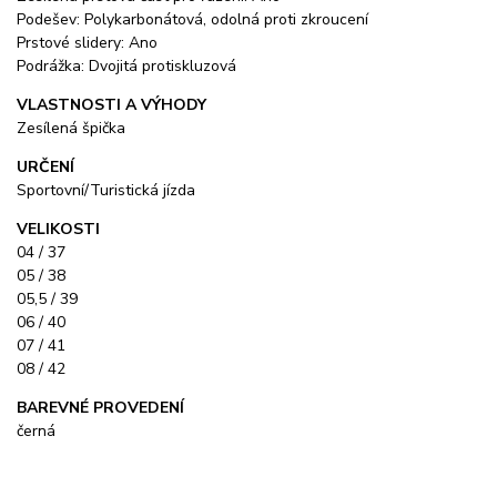
Podešev: Polykarbonátová, odolná proti zkroucení
Prstové slidery: Ano
Podrážka: Dvojitá protiskluzová
VLASTNOSTI A VÝHODY
Zesílená špička
URČENÍ
Sportovní/Turistická jízda
VELIKOSTI
04 / 37
05 / 38
05,5 / 39
06 / 40
07 / 41
08 / 42
BAREVNÉ PROVEDENÍ
černá