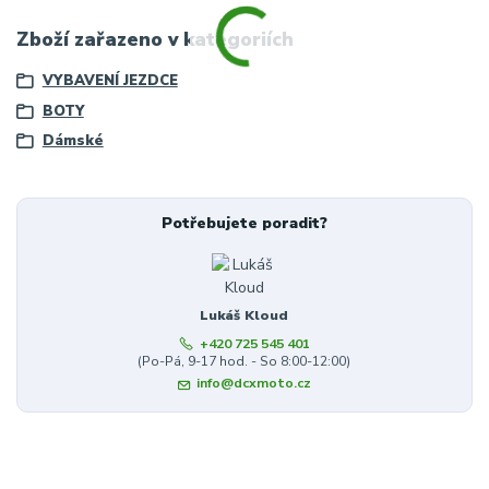
Zboží zařazeno v kategoriích
VYBAVENÍ JEZDCE
BOTY
Dámské
Potřebujete poradit?
Lukáš Kloud
+420 725 545 401
(Po-Pá, 9-17 hod. - So 8:00-12:00)
info@dcxmoto.cz