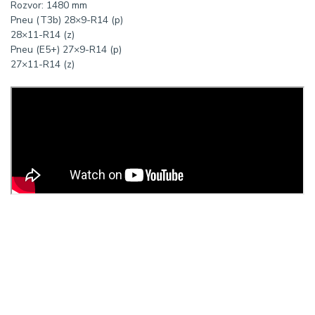
Rozvor:
1480 mm
Pneu (T3b)
28×9-R14 (p)
28×11-R14 (z)
Pneu (E5+)
27×9-R14 (p)
27×11-R14 (z)