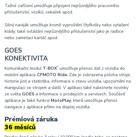
Tažné zařízení umožňuje připojení nejrůznějšího pracovního
příslušenství, vozíků, sekaček apod.
Silný naviják umožňuje kromě vyproštění čtyřkolky nebo vytažení
klády, také ovládání nejrůznějšího příslušenství jako je radlice
nebo zametací kartáč apod.
GOES
KONEKTIVITA
*
Komunikační modul
T-BOX
umožňuje přenos dat z vozidla do
mobilní aplikace
CFMOTO Ride
. Zde je zobrazena poloha stroje,
historie jízd a statistika, informace o stavu vozidla, upozornění na
manipulaci se strojem a další. V aplikaci také naleznete novinky
ze světa
GOES
a informace o prodejcích a servisech. Součástí
aplikace je také funkce
MotoPlay
, která umožňuje přenos
navigace z aplikace přímo na displej vozidla.
Prémiová záruka
36 měsíců