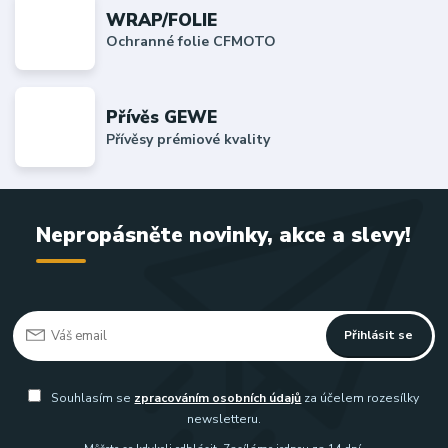
WRAP/FOLIE
Ochranné folie CFMOTO
Přívěs GEWE
Přívěsy prémiové kvality
Nepropásněte novinky, akce a slevy!
Přihlásit se
Souhlasím se
zpracováním osobních údajů
za účelem rozesílky
newsletteru.