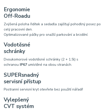
Ergonomie
Off-Roadu
Zvýšená poloha řidítek a sedadla zajišťují pohodlný posez po
celý pracovní den.
Optimalizované páčky pro snažší parkování a brzdění.
Vodotěsné
schránky
Dvoukomorové vodotěsné schránky (2 + 1,5l) s
ochranou
IP67
umístěné na obou stranách.
SUPERsnadný
servisní přístup
Postranní servisní kryt otevřete bez použití nářadí!
Vylepšený
CVT systém