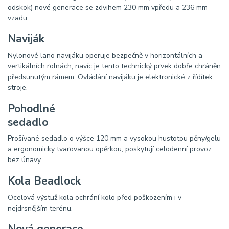
odskok) nové generace se zdvihem 230 mm vpředu a 236 mm
vzadu.
Naviják
Nylonové lano navijáku operuje bezpečně v horizontálních a
vertikálních rolnách, navíc je tento technický prvek dobře chráněn
předsunutým rámem. Ovládání navijáku je elektronické z řídítek
stroje.
Pohodlné
sedadlo
Prošívané sedadlo o výšce 120 mm a vysokou hustotou pěny/gelu
a ergonomicky tvarovanou opěrkou, poskytují celodenní provoz
bez únavy.
Kola Beadlock
Ocelová výstuž kola ochrání kolo před poškozením i v
nejdrsnějším terénu.