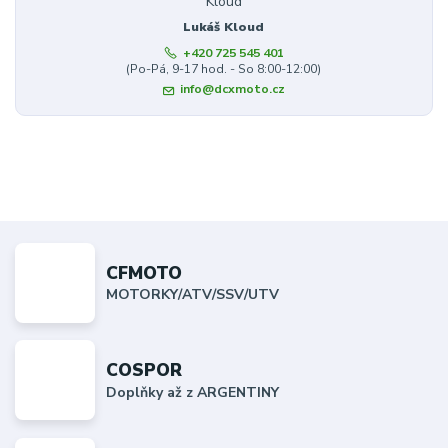
Lukáš Kloud
+420 725 545 401
(Po-Pá, 9-17 hod. - So 8:00-12:00)
info@dcxmoto.cz
CFMOTO
MOTORKY/ATV/SSV/UTV
COSPOR
Doplňky až z ARGENTINY