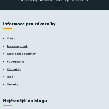
Můžete se kdykoli odhlásit. Zasíláme jednou za 14 dní.
Informace pro zákazníky
O nás
Jak nakupovat
Obchodní podmínky
Fotogalerie
Kontakty
Blog
Novinky
Nejčtenější na blogu