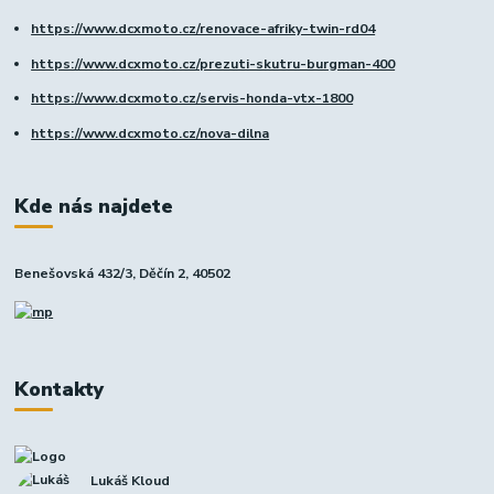
https://www.dcxmoto.cz/renovace-afriky-twin-rd04
https://www.dcxmoto.cz/prezuti-skutru-burgman-400
https://www.dcxmoto.cz/servis-honda-vtx-1800
https://www.dcxmoto.cz/nova-dilna
Kde nás najdete
Benešovská 432/3, Děčín 2, 40502
Kontakty
Lukáš Kloud