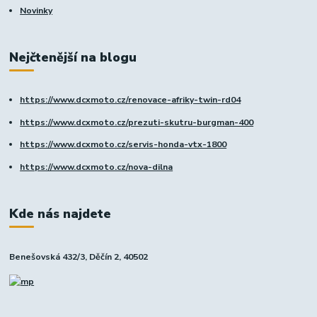
Novinky
Nejčtenější na blogu
https://www.dcxmoto.cz/renovace-afriky-twin-rd04
https://www.dcxmoto.cz/prezuti-skutru-burgman-400
https://www.dcxmoto.cz/servis-honda-vtx-1800
https://www.dcxmoto.cz/nova-dilna
Kde nás najdete
Benešovská 432/3, Děčín 2, 40502