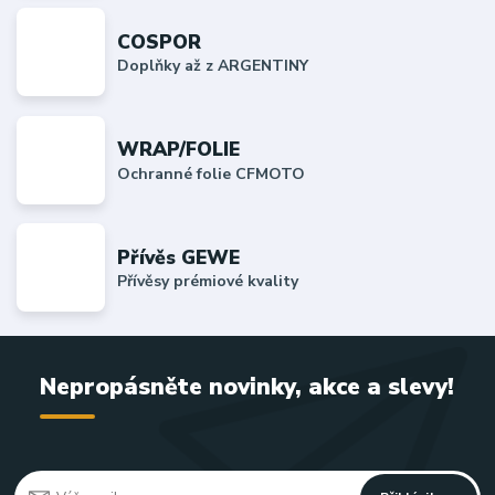
COSPOR
Doplňky až z ARGENTINY
WRAP/FOLIE
Ochranné folie CFMOTO
Přívěs GEWE
Přívěsy prémiové kvality
Nepropásněte novinky, akce a slevy!