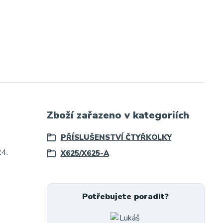
Zboží zařazeno v kategoriích
PŘÍSLUŠENSTVÍ ČTYŘKOLKY
24.
X625/X625-A
Potřebujete poradit?