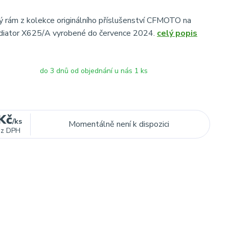
ý rám z kolekce originálního příslušenství CFMOTO na
adiator X625/A vyrobené do července 2024.
celý popis
do 3 dnů od objednání u nás 1 ks
Kč
/
ks
Momentálně není k dispozici
ez DPH