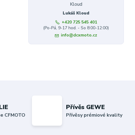
Lukáš Kloud
+420 725 545 401
(Po-Pá, 9-17 hod. - So 8:00-12:00)
info@dcxmoto.cz
LIE
Přívěs GEWE
lie CFMOTO
Přívěsy prémiové kvality