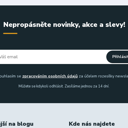
Nepropásněte novinky, akce a slevy!
Přihlási
uhlasím se
zpracováním osobních údajů
za účelem rozesílky newsle
Můžete se kdykoli odhlásit. Zasíláme jednou za 14 dní.
jší na blogu
Kde nás najdete