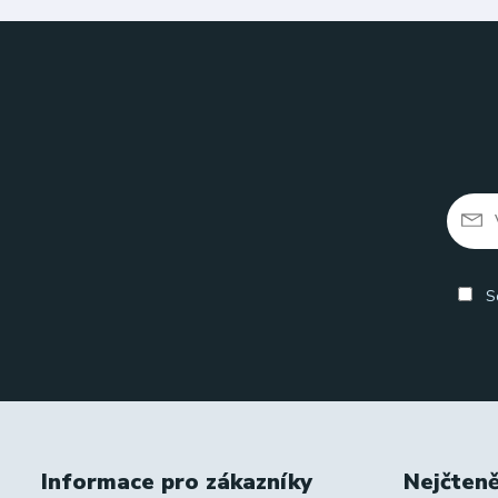
So
Informace pro zákazníky
Nejčteně