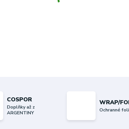
COSPOR
WRAP/FO
Doplňky až z
Ochranné fo
ARGENTINY