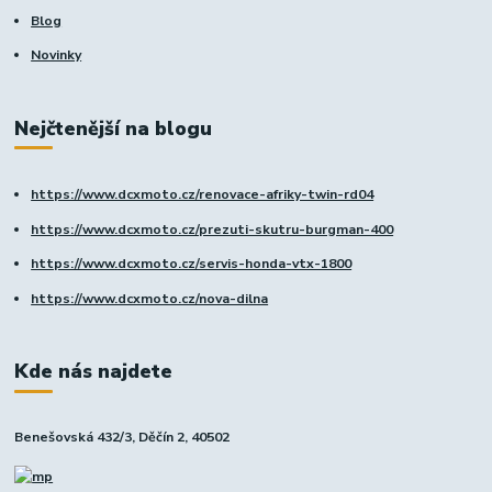
Blog
Novinky
Nejčtenější na blogu
https://www.dcxmoto.cz/renovace-afriky-twin-rd04
https://www.dcxmoto.cz/prezuti-skutru-burgman-400
https://www.dcxmoto.cz/servis-honda-vtx-1800
https://www.dcxmoto.cz/nova-dilna
Kde nás najdete
Benešovská 432/3, Děčín 2, 40502