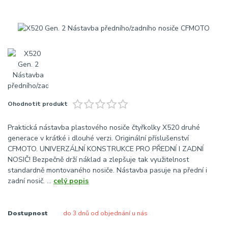
Ohodnotit produkt
Praktická nástavba plastového nosiče čtyřkolky X520 druhé
generace v krátké i dlouhé verzi. Originální příslušenství
CFMOTO. UNIVERZÁLNÍ KONSTRUKCE PRO PŘEDNÍ I ZADNÍ
NOSIČ! Bezpečně drží náklad a zlepšuje tak využitelnost
standardně montovaného nosiče. Nástavba pasuje na přední i
zadní nosič. ...
celý popis
Dostupnost
do 3 dnů od objednání u nás