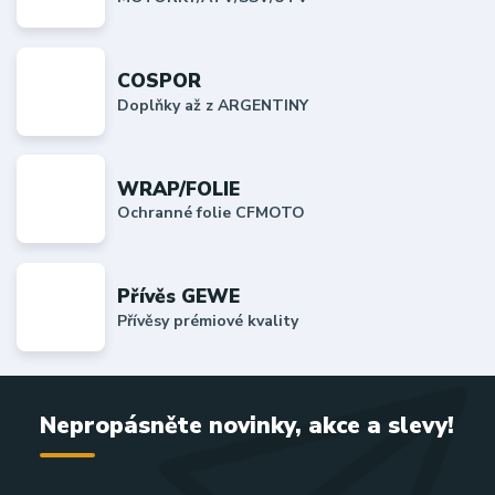
COSPOR
Doplňky až z ARGENTINY
WRAP/FOLIE
Ochranné folie CFMOTO
Přívěs GEWE
Přívěsy prémiové kvality
Nepropásněte novinky, akce a slevy!