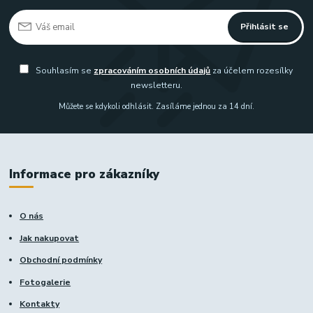
Přihlásit se
Souhlasím se
zpracováním osobních údajů
za účelem rozesílky
newsletteru.
Můžete se kdykoli odhlásit. Zasíláme jednou za 14 dní.
Informace pro zákazníky
O nás
Jak nakupovat
Obchodní podmínky
Fotogalerie
Kontakty