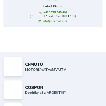
Lukáš Kloud
+420 725 545 401
(Po-Pá, 9-17 hod. - So 8:00-12:00)
info@dcxmoto.cz
CFMOTO
MOTORKY/ATV/SSV/UTV
COSPOR
Doplňky až z ARGENTINY