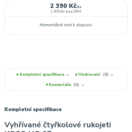
2 390 Kč
/
ks
1 975 Kč
bez DPH
Momentálně není k dispozici
Kompletní specifikace
Hodnocení
0
Komentáře
0
Kompletní specifikace
Vyhřívané čtyřkolové rukojeti