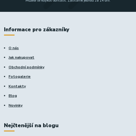
Můžete se kdykoli odhlásit. Zasíláme jednou za 14 dní.
Informace pro zákazníky
O nás
Jak nakupovat
Obchodní podmínky
Fotogalerie
Kontakty
Blog
Novinky
Nejčtenější na blogu