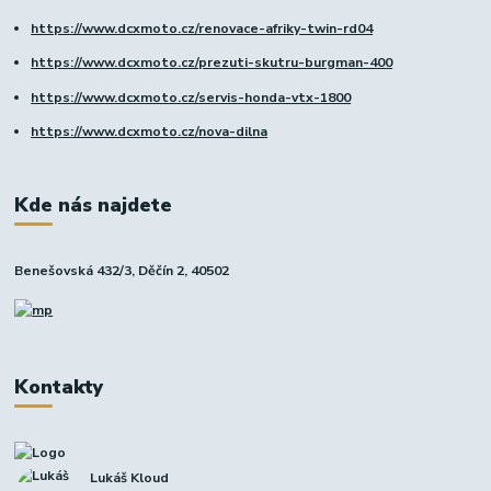
https://www.dcxmoto.cz/renovace-afriky-twin-rd04
https://www.dcxmoto.cz/prezuti-skutru-burgman-400
https://www.dcxmoto.cz/servis-honda-vtx-1800
https://www.dcxmoto.cz/nova-dilna
Kde nás najdete
Benešovská 432/3, Děčín 2, 40502
Kontakty
Lukáš Kloud