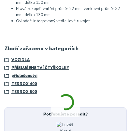
mm, délka 130 mm
Pravá rukojeť: vnitřní průměr 22 mm, venkovní průměr 32
mm, délka 130 mm
Ovladač: integrovaný vedle levé rukojeti
Zboží zařazeno v kategoriích
VOZIDLA
PŘÍSLUŠENSTVÍ ČTYŘKOLKY
příslušenství
TERROX 400
TERROX 500
Potřebujete poradit?