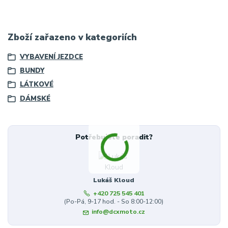
Zboží zařazeno v kategoriích
VYBAVENÍ JEZDCE
BUNDY
LÁTKOVÉ
DÁMSKÉ
Potřebujete poradit?
Lukáš Kloud
+420 725 545 401
(Po-Pá, 9-17 hod. - So 8:00-12:00)
info@dcxmoto.cz