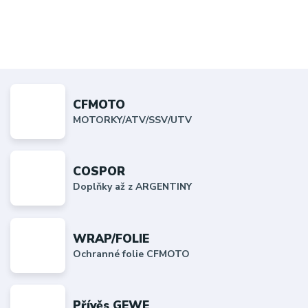
CFMOTO
MOTORKY/ATV/SSV/UTV
COSPOR
Doplňky až z ARGENTINY
WRAP/FOLIE
Ochranné folie CFMOTO
Přívěs GEWE