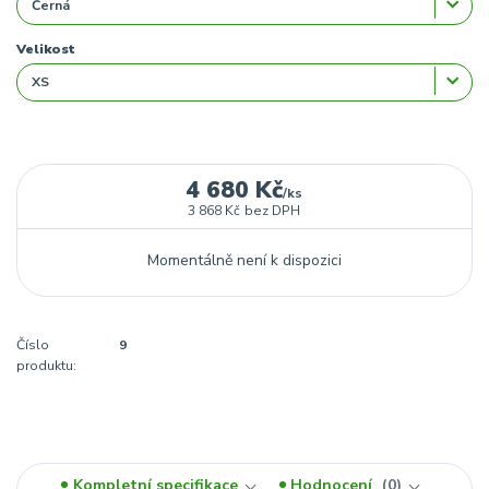
Velikost
4 680 Kč
/
ks
3 868 Kč
bez DPH
Momentálně není k dispozici
Číslo
9
produktu:
Kompletní specifikace
Hodnocení
0