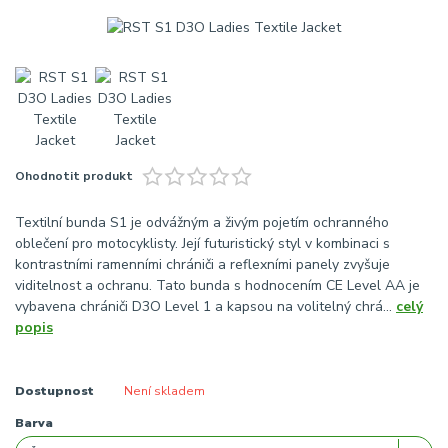
Ohodnotit produkt
Textilní bunda S1 je odvážným a živým pojetím ochranného
oblečení pro motocyklisty. Její futuristický styl v kombinaci s
kontrastními ramenními chrániči a reflexními panely zvyšuje
viditelnost a ochranu. Tato bunda s hodnocením CE Level AA je
vybavena chrániči D3O Level 1 a kapsou na volitelný chrá...
celý
popis
Dostupnost
Není skladem
Barva