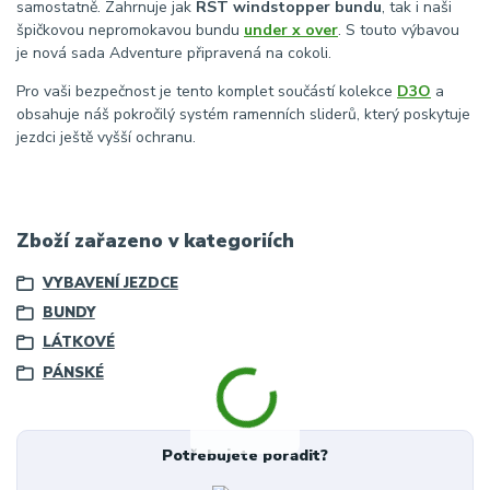
samostatně. Zahrnuje jak
RST windstopper bundu
, tak i naši
špičkovou nepromokavou bundu
under x over
. S touto výbavou
je nová sada Adventure připravená na cokoli.
Pro vaši bezpečnost je tento komplet součástí kolekce
D3O
a
obsahuje náš pokročilý systém ramenních sliderů, který poskytuje
jezdci ještě vyšší ochranu.
Zboží zařazeno v kategoriích
VYBAVENÍ JEZDCE
BUNDY
LÁTKOVÉ
PÁNSKÉ
Potřebujete poradit?