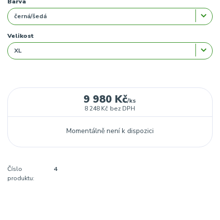
Barva
Velikost
9 980 Kč
/
ks
8 248 Kč
bez DPH
Momentálně není k dispozici
Číslo
4
produktu: