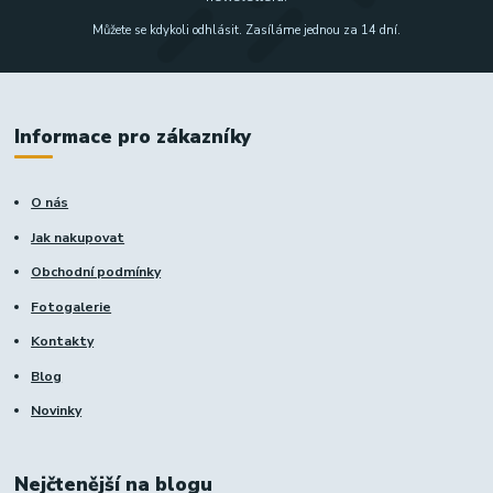
Můžete se kdykoli odhlásit. Zasíláme jednou za 14 dní.
Informace pro zákazníky
O nás
Jak nakupovat
Obchodní podmínky
Fotogalerie
Kontakty
Blog
Novinky
Nejčtenější na blogu