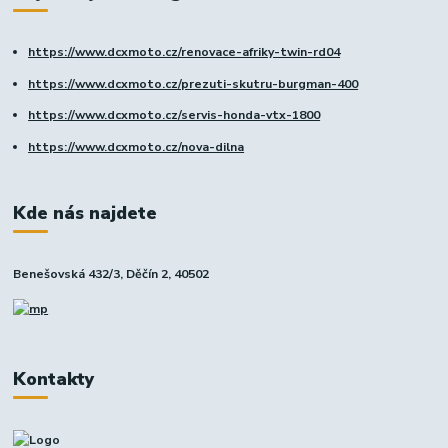
https://www.dcxmoto.cz/renovace-afriky-twin-rd04
https://www.dcxmoto.cz/prezuti-skutru-burgman-400
https://www.dcxmoto.cz/servis-honda-vtx-1800
https://www.dcxmoto.cz/nova-dilna
Kde nás najdete
Benešovská 432/3, Děčín 2, 40502
Kontakty