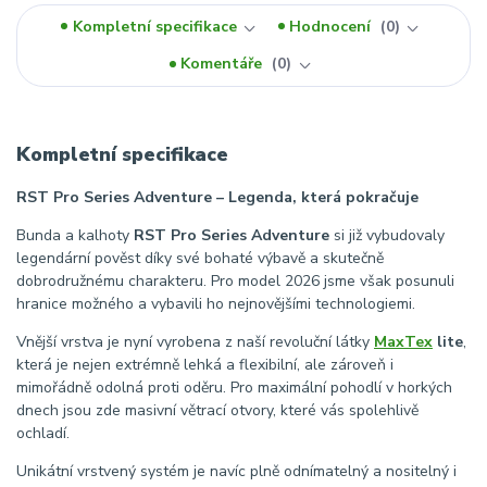
Kompletní specifikace
Hodnocení
0
Komentáře
0
Kompletní specifikace
RST Pro Series Adventure – Legenda, která pokračuje
Bunda a kalhoty
RST Pro Series Adventure
si již vybudovaly
legendární pověst díky své bohaté výbavě a skutečně
dobrodružnému charakteru. Pro model 2026 jsme však posunuli
hranice možného a vybavili ho nejnovějšími technologiemi.
Vnější vrstva je nyní vyrobena z naší revoluční látky
MaxTex
lite
,
která je nejen extrémně lehká a flexibilní, ale zároveň i
mimořádně odolná proti oděru. Pro maximální pohodlí v horkých
dnech jsou zde masivní větrací otvory, které vás spolehlivě
ochladí.
Unikátní vrstvený systém je navíc plně odnímatelný a nositelný i