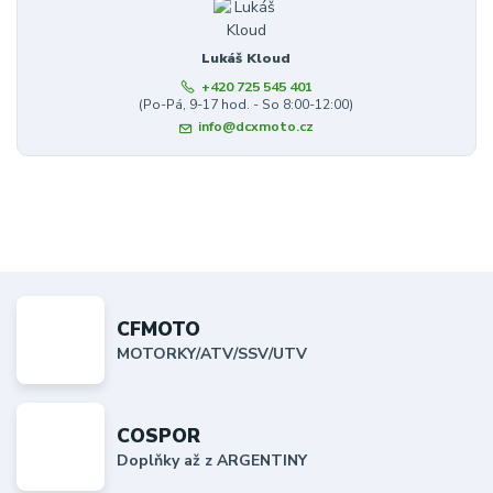
Lukáš Kloud
+420 725 545 401
(Po-Pá, 9-17 hod. - So 8:00-12:00)
info@dcxmoto.cz
CFMOTO
MOTORKY/ATV/SSV/UTV
COSPOR
Doplňky až z ARGENTINY