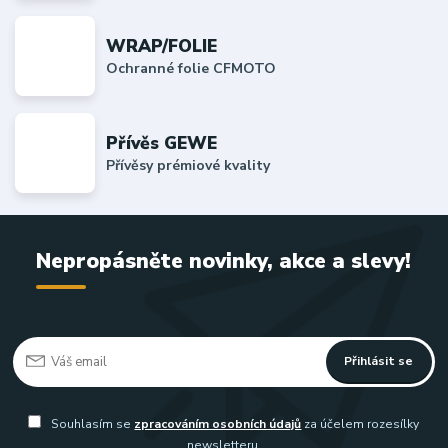
WRAP/FOLIE
Ochranné folie CFMOTO
Přívěs GEWE
Přívěsy prémiové kvality
Nepropásněte novinky, akce a slevy!
Přihlásit se
Souhlasím se
zpracováním osobních údajů
za účelem rozesílky
newsletteru.