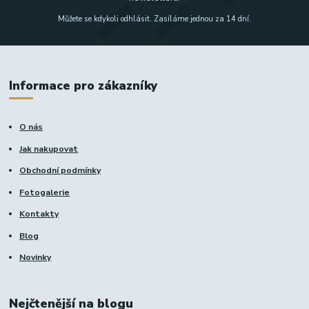
Můžete se kdykoli odhlásit. Zasíláme jednou za 14 dní.
Informace pro zákazníky
O nás
Jak nakupovat
Obchodní podmínky
Fotogalerie
Kontakty
Blog
Novinky
Nejčtenější na blogu