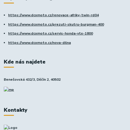
https://www.dcxmoto.cz/renovace-afriky-twin-rd04
https://www.dcxmoto.cz/prezuti-skutru-burgman-400
https://www.dcxmoto.cz/servis-honda-vtx-1800
https://www.dcxmoto.cz/nova-dilna
Kde nás najdete
Benešovská 432/3, Děčín 2, 40502
Kontakty