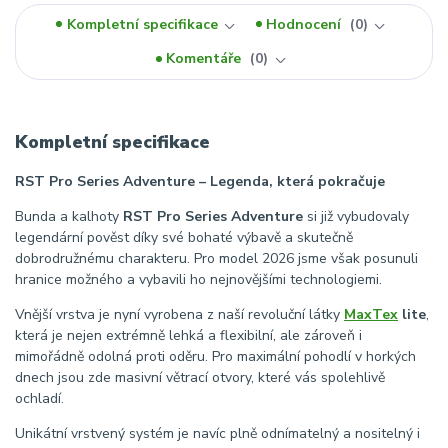
Kompletní specifikace
Hodnocení
0
Komentáře
0
Kompletní specifikace
RST Pro Series Adventure – Legenda, která pokračuje
Bunda a kalhoty
RST Pro Series Adventure
si již vybudovaly
legendární pověst díky své bohaté výbavě a skutečně
dobrodružnému charakteru. Pro model 2026 jsme však posunuli
hranice možného a vybavili ho nejnovějšími technologiemi.
Vnější vrstva je nyní vyrobena z naší revoluční látky
MaxTex
lite
,
která je nejen extrémně lehká a flexibilní, ale zároveň i
mimořádně odolná proti oděru. Pro maximální pohodlí v horkých
dnech jsou zde masivní větrací otvory, které vás spolehlivě
ochladí.
Unikátní vrstvený systém je navíc plně odnímatelný a nositelný i