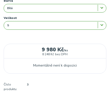
Barva
Velikost
9 980 Kč
/
ks
8 248 Kč
bez DPH
Momentálně není k dispozici
Číslo
3
produktu: