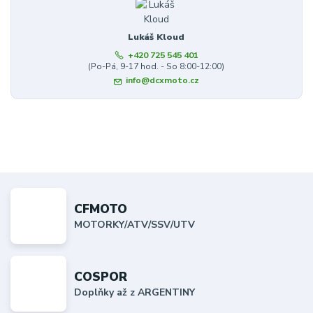
Lukáš Kloud
+420 725 545 401
(Po-Pá, 9-17 hod. - So 8:00-12:00)
info@dcxmoto.cz
CFMOTO
MOTORKY/ATV/SSV/UTV
COSPOR
Doplňky až z ARGENTINY