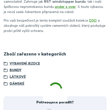
samostatně. Zahrnuje jak
RST windstopper bundu
, tak i naši
špičkovou nepromokavou bundu
under x over
. S touto výbavou
je nová sada Adventure připravená na cokoli.
Pro vaši bezpečnost je tento komplet součástí kolekce
D3O
a
obsahuje náš pokročilý systém ramenních sliderů, který poskytuje
jezdci ještě vyšší ochranu.
Zboží zařazeno v kategoriích
VYBAVENÍ JEZDCE
BUNDY
LÁTKOVÉ
DÁMSKÉ
Potřebujete poradit?