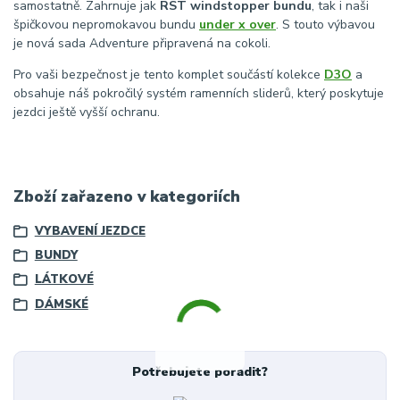
samostatně. Zahrnuje jak
RST windstopper bundu
, tak i naši
špičkovou nepromokavou bundu
under x over
. S touto výbavou
je nová sada Adventure připravená na cokoli.
Pro vaši bezpečnost je tento komplet součástí kolekce
D3O
a
obsahuje náš pokročilý systém ramenních sliderů, který poskytuje
jezdci ještě vyšší ochranu.
Zboží zařazeno v kategoriích
VYBAVENÍ JEZDCE
BUNDY
LÁTKOVÉ
DÁMSKÉ
Potřebujete poradit?