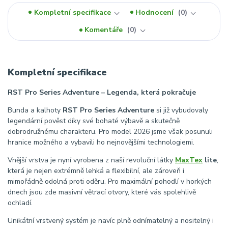
Kompletní specifikace
Hodnocení
0
Komentáře
0
Kompletní specifikace
RST Pro Series Adventure – Legenda, která pokračuje
Bunda a kalhoty
RST Pro Series Adventure
si již vybudovaly
legendární pověst díky své bohaté výbavě a skutečně
dobrodružnému charakteru. Pro model 2026 jsme však posunuli
hranice možného a vybavili ho nejnovějšími technologiemi.
Vnější vrstva je nyní vyrobena z naší revoluční látky
MaxTex
lite
,
která je nejen extrémně lehká a flexibilní, ale zároveň i
mimořádně odolná proti oděru. Pro maximální pohodlí v horkých
dnech jsou zde masivní větrací otvory, které vás spolehlivě
ochladí.
Unikátní vrstvený systém je navíc plně odnímatelný a nositelný i