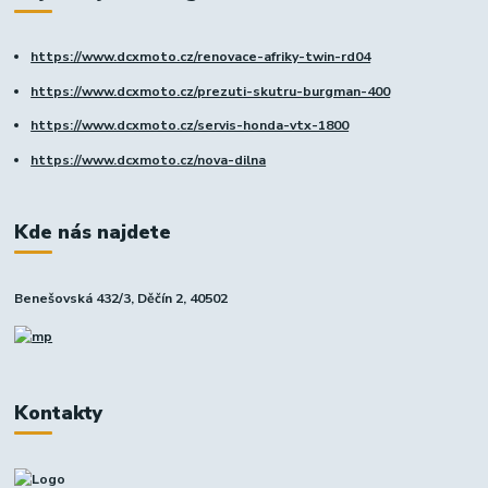
https://www.dcxmoto.cz/renovace-afriky-twin-rd04
https://www.dcxmoto.cz/prezuti-skutru-burgman-400
https://www.dcxmoto.cz/servis-honda-vtx-1800
https://www.dcxmoto.cz/nova-dilna
Kde nás najdete
Benešovská 432/3, Děčín 2, 40502
Kontakty