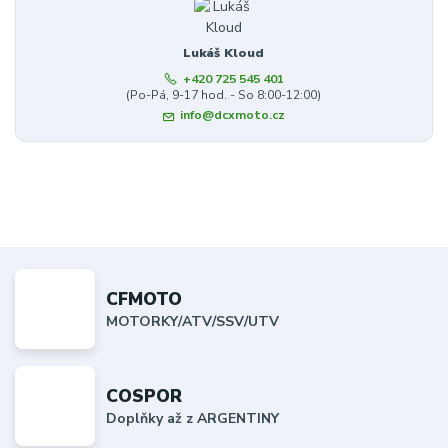
Lukáš Kloud
+420 725 545 401
(Po-Pá, 9-17 hod. - So 8:00-12:00)
info@dcxmoto.cz
CFMOTO
MOTORKY/ATV/SSV/UTV
COSPOR
Doplňky až z ARGENTINY