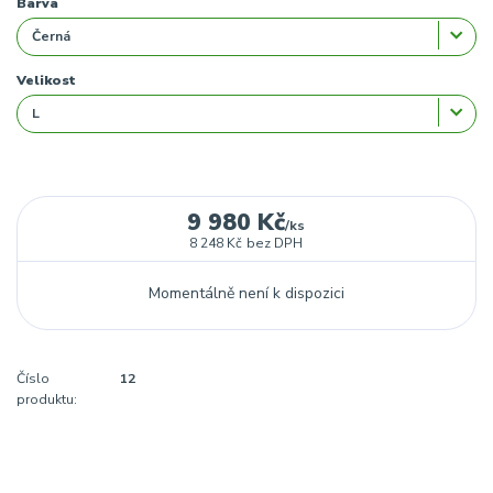
Barva
Velikost
9 980 Kč
/
ks
8 248 Kč
bez DPH
Momentálně není k dispozici
Číslo
12
produktu: