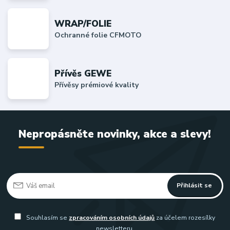
WRAP/FOLIE
Ochranné folie CFMOTO
Přívěs GEWE
Přívěsy prémiové kvality
Nepropásněte novinky, akce a slevy!
Přihlásit se
Souhlasím se
zpracováním osobních údajů
za účelem rozesílky
newsletteru.