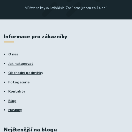
Můžete se kdykoli odhlásit. Zasíláme jednou za 14 dní.
Informace pro zákazníky
O nás
Jak nakupovat
Obchodní podmínky
Fotogalerie
Kontakty
Blog
Novinky
Nejčtenější na blogu