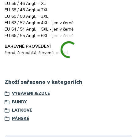
EU 56 / 46 Angl. = XL
EU 58 / 48 Angl. = 2XL
EU 60 / 50 Angl. = 3XL
EU 62 / 52 Angl. = 4XL - jen v černé
EU 64 / 54 Angl. = 5XL - jen v černé
EU 66 / 55 Angl. = 6XL - jen v černé
BAREVNÉ PROVEDENÍ
černá, černo/bílá, červená, modrá
Zboží zařazeno v kategoriích
VYBAVENÍ JEZDCE
BUNDY
LÁTKOVÉ
PÁNSKÉ