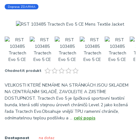
Doprava ZDARMA
Ohodnotit produkt
VELIKOSTI KTERÉ NEMÁME NA STRÁNKÁCH JSOU SKLADEM
NA CENTRÁLNÍM SKLADĚ, ZAVOLEJTE A ZJISTÍME
DOSTUPNOST. Tractech Evo 5 je špičková sportovní textilní
bunda, která sdílí stejnou úroveň chráničů Level 2 jako kožená
řada Tractech Evo.Obsahuje vnější TPU ramenní chrániče,
odnímatelnou teplou podšívku a ...
celý popis
Dostupnost
na dotaz