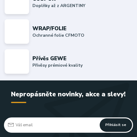
Doplňky až z ARGENTINY
WRAP/FOLIE
Ochranné folie CFMOTO
Přívěs GEWE
Přívěsy prémiové kvality
Nepropásněte novinky, akce a slevy!
Přihlásit se