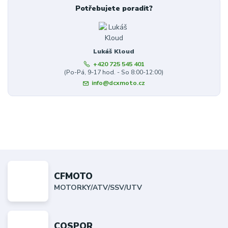
Potřebujete poradit?
Lukáš Kloud
+420 725 545 401
(Po-Pá, 9-17 hod. - So 8:00-12:00)
info@dcxmoto.cz
CFMOTO
MOTORKY/ATV/SSV/UTV
COSPOR