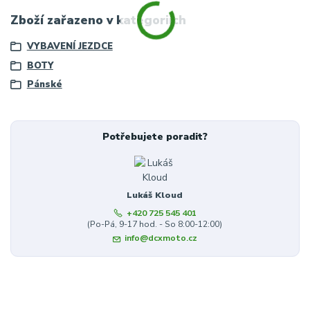
Zboží zařazeno v kategoriích
VYBAVENÍ JEZDCE
BOTY
Pánské
Potřebujete poradit?
Lukáš Kloud
+420 725 545 401
(Po-Pá, 9-17 hod. - So 8:00-12:00)
info@dcxmoto.cz