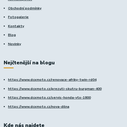
Obchodní podmínky
Fotogalerie
Kontakty
Blog
Novinky
Nejčtenější na blogu
https://www.dcxmoto.cz/renovace-afriky-twin-rd04
https://www.dcxmoto.cz/prezuti-skutru-burgman-400
https://www.dcxmoto.cz/servis-honda-vtx-1800
https://www.dcxmoto.cz/nova-dilna
Kde nás najdete