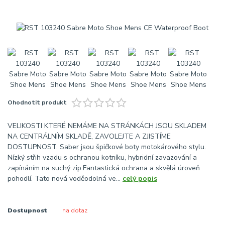
Ohodnotit produkt
VELIKOSTI KTERÉ NEMÁME NA STRÁNKÁCH JSOU SKLADEM
NA CENTRÁLNÍM SKLADĚ, ZAVOLEJTE A ZJISTÍME
DOSTUPNOST. Saber jsou špičkové boty motokárového stylu.
Nízký střih vzadu s ochranou kotníku, hybridní zavazování a
zapínáním na suchý zip.Fantastická ochrana a skvělá úroveň
pohodlí. Tato nová voděodolná ve...
celý popis
Dostupnost
na dotaz