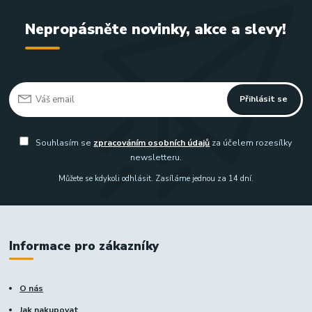
Nepropásněte novinky, akce a slevy!
Přihlásit se
Souhlasím se
zpracováním osobních údajů
za účelem rozesílky
newsletteru.
Můžete se kdykoli odhlásit. Zasíláme jednou za 14 dní.
Informace pro zákazníky
O nás
Jak nakupovat