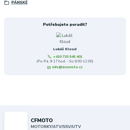
PÁNSKÉ
Potřebujete poradit?
Lukáš Kloud
+420 725 545 401
(Po-Pá, 9-17 hod. - So 8:00-12:00)
info@dcxmoto.cz
CFMOTO
MOTORKY/ATV/SSV/UTV