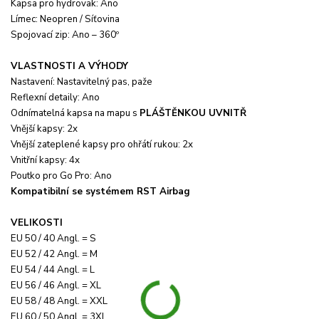
Kapsa pro hydrovak: Ano
Límec: Neopren / Síťovina
Spojovací zip: Ano – 360º
VLASTNOSTI A VÝHODY
Nastavení: Nastavitelný pas, paže
Reflexní detaily: Ano
Odnímatelná kapsa na mapu s
PLÁŠTĚNKOU UVNITŘ
Vnější kapsy: 2x
Vnější zateplené kapsy pro ohřátí rukou: 2x
Vnitřní kapsy: 4x
Poutko pro Go Pro: Ano
Kompatibilní se systémem RST Airbag
VELIKOSTI
EU 50 / 40 Angl. = S
EU 52 / 42 Angl. = M
EU 54 / 44 Angl. = L
EU 56 / 46 Angl. = XL
EU 58 / 48 Angl. = XXL
EU 60 / 50 Angl. = 3XL