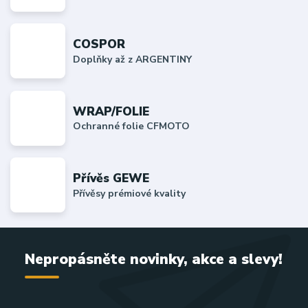
COSPOR
Doplňky až z ARGENTINY
WRAP/FOLIE
Ochranné folie CFMOTO
Přívěs GEWE
Přívěsy prémiové kvality
Nepropásněte novinky, akce a slevy!