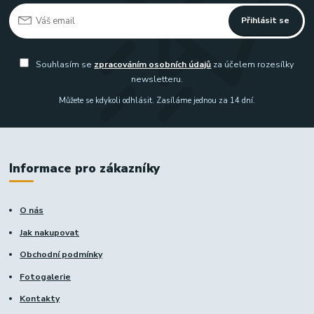
Přihlásit se
Souhlasím se
zpracováním osobních údajů
za účelem rozesílky
newsletteru.
Můžete se kdykoli odhlásit. Zasíláme jednou za 14 dní.
Informace pro zákazníky
O nás
Jak nakupovat
Obchodní podmínky
Fotogalerie
Kontakty