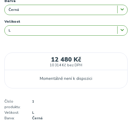
Barva
Velikost
12 480 Kč
10 314 Kč
bez DPH
Momentálně není k dispozici
Číslo
1
produktu:
Velikost:
L
Barva:
Černá