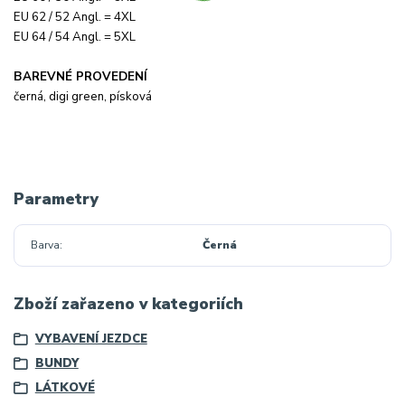
EU 62 / 52 Angl. = 4XL
EU 64 / 54 Angl. = 5XL
BAREVNÉ PROVEDENÍ
černá, digi green, písková
Parametry
Barva
Černá
Zboží zařazeno v kategoriích
VYBAVENÍ JEZDCE
BUNDY
LÁTKOVÉ