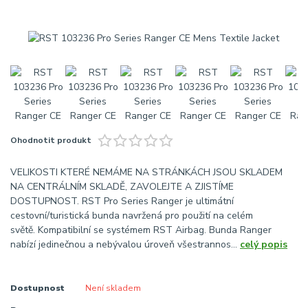
Ohodnotit produkt
VELIKOSTI KTERÉ NEMÁME NA STRÁNKÁCH JSOU SKLADEM
NA CENTRÁLNÍM SKLADĚ, ZAVOLEJTE A ZJISTÍME
DOSTUPNOST. RST Pro Series Ranger je ultimátní
cestovní/turistická bunda navržená pro použití na celém
světě. Kompatibilní se systémem RST Airbag. Bunda Ranger
nabízí jedinečnou a nebývalou úroveň všestrannos...
celý popis
Dostupnost
Není skladem