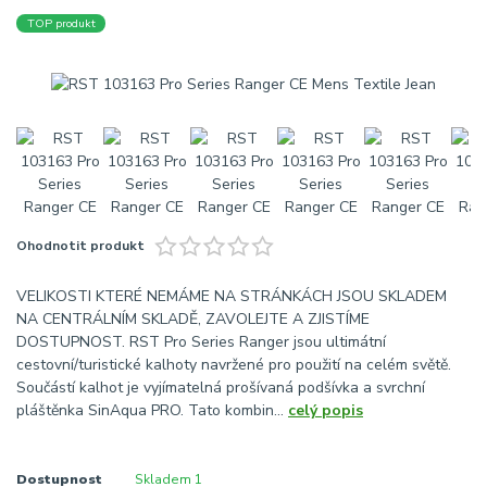
TOP produkt
Ohodnotit produkt
VELIKOSTI KTERÉ NEMÁME NA STRÁNKÁCH JSOU SKLADEM
NA CENTRÁLNÍM SKLADĚ, ZAVOLEJTE A ZJISTÍME
DOSTUPNOST. RST Pro Series Ranger jsou ultimátní
cestovní/turistické kalhoty navržené pro použití na celém světě.
Součástí kalhot je vyjímatelná prošívaná podšívka a svrchní
pláštěnka SinAqua PRO. Tato kombin...
celý popis
Dostupnost
Skladem 1