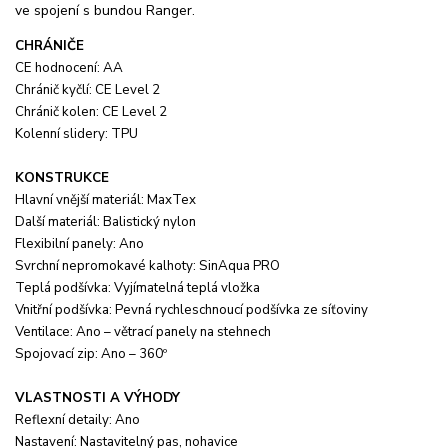
ve spojení s bundou Ranger.
CHRÁNIČE
CE hodnocení: AA
Chránič kyčlí: CE Level 2
Chránič kolen: CE Level 2
Kolenní slidery: TPU
KONSTRUKCE
Hlavní vnější materiál: MaxTex
Další materiál: Balistický nylon
Flexibilní panely: Ano
Svrchní nepromokavé kalhoty: SinAqua PRO
Teplá podšívka: Vyjímatelná teplá vložka
Vnitřní podšívka: Pevná rychleschnoucí podšívka ze síťoviny
Ventilace: Ano – větrací panely na stehnech
Spojovací zip: Ano – 360º
VLASTNOSTI A VÝHODY
Reflexní detaily: Ano
Nastavení: Nastavitelný pas, nohavice