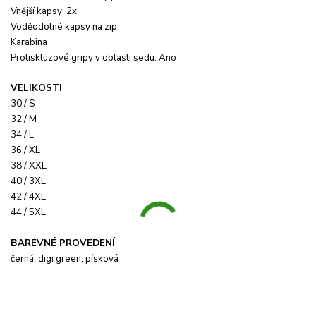
Vnější kapsy: 2x
Voděodolné kapsy na zip
Karabina
Protiskluzové gripy v oblasti sedu: Ano
VELIKOSTI
30 / S
32 / M
34 / L
36 / XL
38 / XXL
40 / 3XL
42 / 4XL
44 / 5XL
BAREVNÉ PROVEDENÍ
černá, digi green, písková