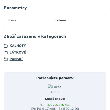
Parametry
Barva
zelená
Zboží zařazeno v kategoriích
KALHOTY
LÁTKOVÉ
PÁNSKÉ
Potřebujete poradit?
Lukáš Kloud
+420 725 545 401
(Po-Pá, 9-17 hod. - So 8:00-12:00)