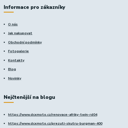
Informace pro zákazníky
O nás
Jak nakupovat
Obchodní podmínky
Fotogalerie
Kontakty
Blog
Novinky
Nejčtenější na blogu
https://www.dcxmoto.cz/renovace-afriky-twin-rd04
https://www.dcxmoto.cz/prezuti-skutru-burgman-400