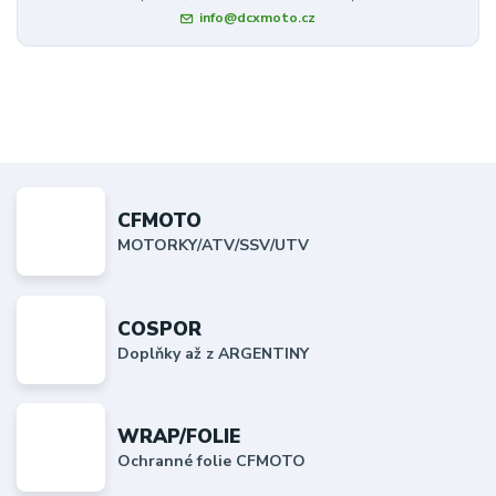
info@dcxmoto.cz
CFMOTO
MOTORKY/ATV/SSV/UTV
COSPOR
Doplňky až z ARGENTINY
WRAP/FOLIE
Ochranné folie CFMOTO