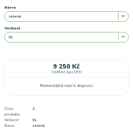
Barva
Velikost
9 250 Kč
7 645 Kč
bez DPH
Momentálně není k dispozici
Číslo
3
produktu:
Velikost:
XL
Barva:
zelená