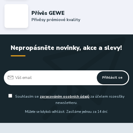
Přívěs GEWE
Přívěsy prémiové kvality
Nepropásněte novinky, akce a slevy!
Přihlásit se
Souhlasím se
zpracováním osobních údajů
za účelem rozesílky
newsletteru.
Můžete se kdykoli odhlásit. Zasíláme jednou za 14 dní.