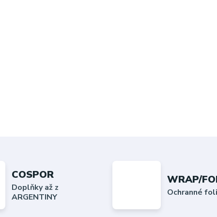
COSPOR
WRAP/FO
Doplňky až z
Ochranné fo
ARGENTINY