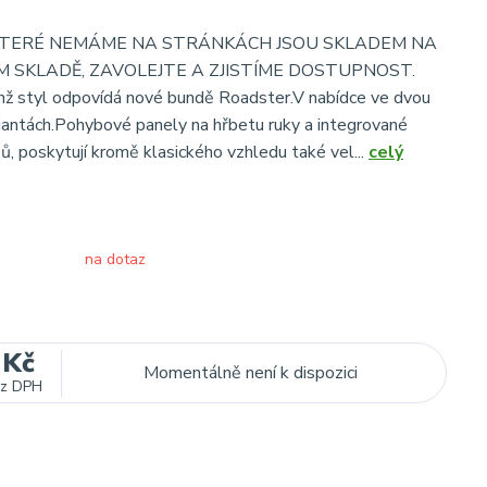
 KTERÉ NEMÁME NA STRÁNKÁCH JSOU SKLADEM NA
 SKLADĚ, ZAVOLEJTE A ZJISTÍME DOSTUPNOST.
ichž styl odpovídá nové bundě Roadster.V nabídce ve dvou
iantách.Pohybové panely na hřbetu ruky a integrované
ů, poskytují kromě klasického vzhledu také vel...
celý
na dotaz
 Kč
Momentálně není k dispozici
z DPH