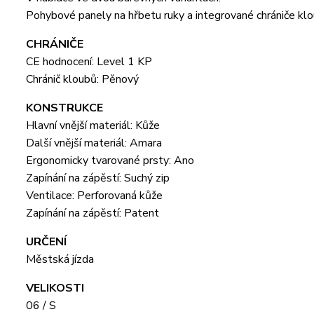
Pohybové panely na hřbetu ruky a integrované chrániče klo
CHRÁNIČE
CE hodnocení: Level 1 KP
Chránič kloubů: Pěnový
KONSTRUKCE
Hlavní vnější materiál: Kůže
Další vnější materiál: Amara
Ergonomicky tvarované prsty: Ano
Zapínání na zápěstí: Suchý zip
Ventilace: Perforovaná kůže
Zapínání na zápěstí: Patent
URČENÍ
Městská jízda
VELIKOSTI
06 / S