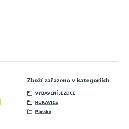
Zboží zařazeno v kategoriích
VYBAVENÍ JEZDCE
E
RUKAVICE
Pánské