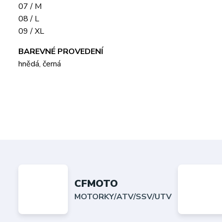
07 / M
08 / L
09 / XL
BAREVNÉ PROVEDENÍ
hnědá, černá
CFMOTO
MOTORKY/ATV/SSV/UTV