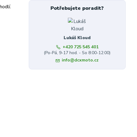
hodlí.
Potřebujete poradit?
Lukáš Kloud
+420 725 545 401
(Po-Pá, 9-17 hod. - So 8:00-12:00)
info@dcxmoto.cz