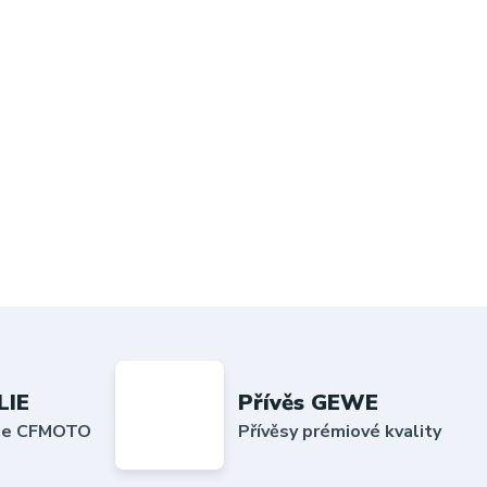
LIE
Přívěs GEWE
lie CFMOTO
Přívěsy prémiové kvality