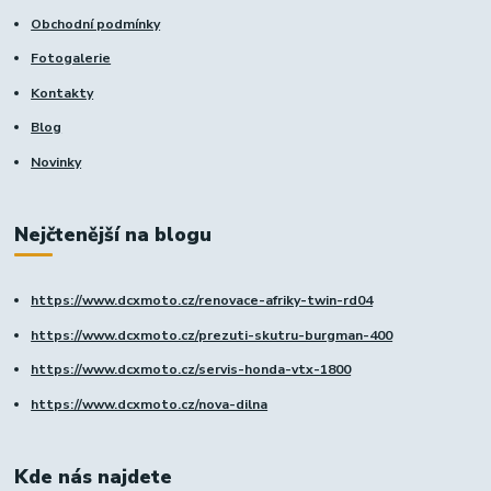
Obchodní podmínky
Fotogalerie
Kontakty
Blog
Novinky
Nejčtenější na blogu
https://www.dcxmoto.cz/renovace-afriky-twin-rd04
https://www.dcxmoto.cz/prezuti-skutru-burgman-400
https://www.dcxmoto.cz/servis-honda-vtx-1800
https://www.dcxmoto.cz/nova-dilna
Kde nás najdete