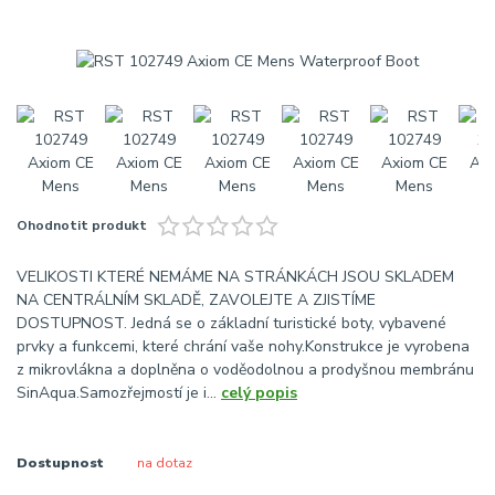
Ohodnotit produkt
VELIKOSTI KTERÉ NEMÁME NA STRÁNKÁCH JSOU SKLADEM
NA CENTRÁLNÍM SKLADĚ, ZAVOLEJTE A ZJISTÍME
DOSTUPNOST. Jedná se o základní turistické boty, vybavené
prvky a funkcemi, které chrání vaše nohy.Konstrukce je vyrobena
z mikrovlákna a doplněna o voděodolnou a prodyšnou membránu
SinAqua.Samozřejmostí je i...
celý popis
Dostupnost
na dotaz