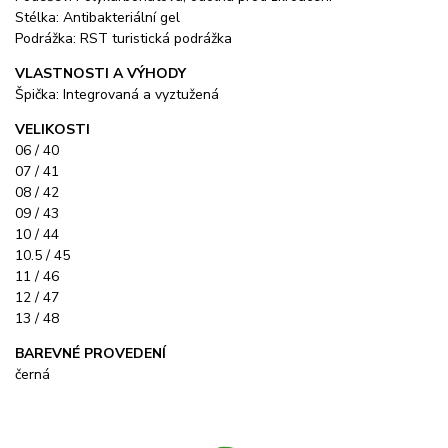
Stélka: Antibakteriální gel
Podrážka: RST turistická podrážka
VLASTNOSTI A VÝHODY
Špička: Integrovaná a vyztužená
VELIKOSTI
06 / 40
07 / 41
08 / 42
09 / 43
10 / 44
10.5 / 45
11 / 46
12 / 47
13 / 48
BAREVNÉ PROVEDENÍ
černá