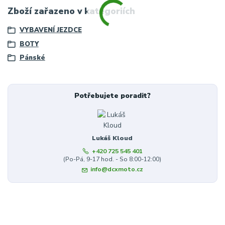
Zboží zařazeno v kategoriích
VYBAVENÍ JEZDCE
BOTY
Pánské
Potřebujete poradit?
Lukáš Kloud
+420 725 545 401
(Po-Pá, 9-17 hod. - So 8:00-12:00)
info@dcxmoto.cz