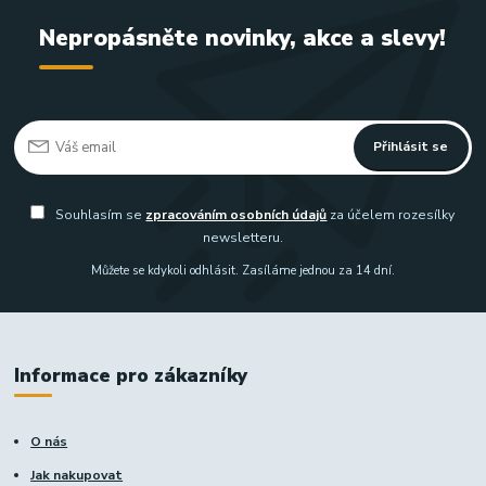
Nepropásněte novinky, akce a slevy!
Přihlásit se
Souhlasím se
zpracováním osobních údajů
za účelem rozesílky
newsletteru.
Můžete se kdykoli odhlásit. Zasíláme jednou za 14 dní.
Informace pro zákazníky
O nás
Jak nakupovat