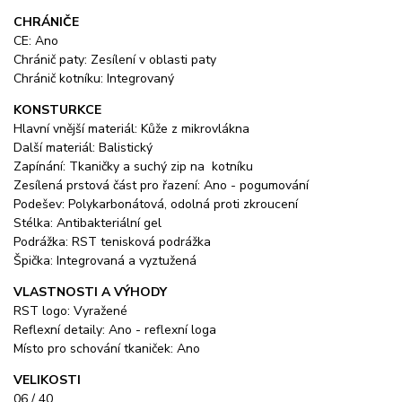
CHRÁNIČE
CE: Ano
Chránič paty: Zesílení v oblasti paty
Chránič kotníku: Integrovaný
KONSTURKCE
Hlavní vnější materiál: Kůže z mikrovlákna
Další materiál: Balistický
Zapínání: Tkaničky a suchý zip na kotníku
Zesílená prstová část pro řazení: Ano - pogumování
Podešev: Polykarbonátová, odolná proti zkroucení
Stélka: Antibakteriální gel
Podrážka: RST tenisková podrážka
Špička: Integrovaná a vyztužená
VLASTNOSTI A VÝHODY
RST logo: Vyražené
Reflexní detaily: Ano - reflexní loga
Místo pro schování tkaniček: Ano
VELIKOSTI
06 / 40