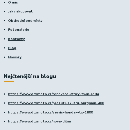
O nás
Jak nakupovat
Obchodní podmínky
Fotogalerie
Kontakty
Blog
Novinky
Nejčtenější na blogu
https://www.dcxmoto.cz/renovace-afriky-twin-rd04
https://www.dcxmoto.cz/prezuti-skutru-burgman-400
https://www.dcxmoto.cz/servis-honda-vtx-1800
https://www.dcxmoto.cz/nova-dilna