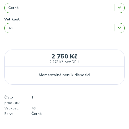
Velikost
2 750 Kč
2 273 Kč
bez DPH
Momentálně není k dispozici
Číslo
1
produktu:
Velikost:
43
Barva:
Černá