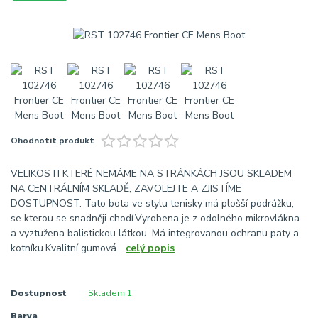
Ohodnotit produkt
VELIKOSTI KTERÉ NEMÁME NA STRÁNKÁCH JSOU SKLADEM
NA CENTRÁLNÍM SKLADĚ, ZAVOLEJTE A ZJISTÍME
DOSTUPNOST. Tato bota ve stylu tenisky má plošší podrážku,
se kterou se snadněji chodí.Vyrobena je z odolného mikrovlákna
a vyztužena balistickou látkou. Má integrovanou ochranu paty a
kotníku.Kvalitní gumová...
celý popis
Dostupnost
Skladem 1
Barva