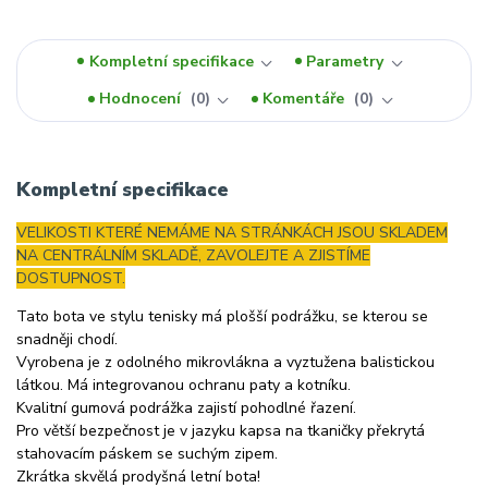
Kompletní specifikace
Parametry
Hodnocení
0
Komentáře
0
Kompletní specifikace
VELIKOSTI KTERÉ NEMÁME NA STRÁNKÁCH JSOU SKLADEM
NA CENTRÁLNÍM SKLADĚ, ZAVOLEJTE A ZJISTÍME
DOSTUPNOST.
Tato bota ve stylu tenisky má plošší podrážku, se kterou se
snadněji chodí.
Vyrobena je z odolného mikrovlákna a vyztužena balistickou
látkou. Má integrovanou ochranu paty a kotníku.
Kvalitní gumová podrážka zajistí pohodlné řazení.
Pro větší bezpečnost je v jazyku kapsa na tkaničky překrytá
stahovacím páskem se suchým zipem.
Zkrátka skvělá prodyšná letní bota!