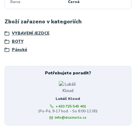
Barva
Černá
Zboží zařazeno v kategoriích
VYBAVENÍ JEZDCE
BOTY
Pánské
Potřebujete poradit?
Lukáš Kloud
+420 725 545 401
(Po-Pá, 9-17 hod. - So 8:00-12:00)
info@dcxmoto.cz