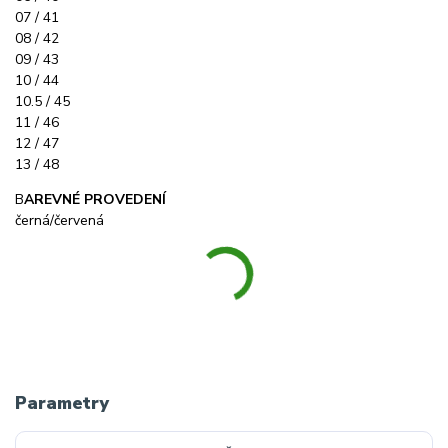
07 / 41
08 / 42
09 / 43
10 / 44
10.5 / 45
11 / 46
12 / 47
13 / 48
B
AREVNÉ PROVEDENÍ
černá/červená
Parametry