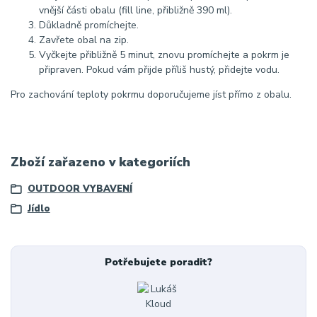
vnější části obalu (fill line, přibližně 390 ml).
Důkladně promíchejte.
Zavřete obal na zip.
Vyčkejte přibližně 5 minut, znovu promíchejte a pokrm je
připraven. Pokud vám přijde příliš hustý, přidejte vodu.
Pro zachování teploty pokrmu doporučujeme jíst přímo z obalu.
Zboží zařazeno v kategoriích
OUTDOOR VYBAVENÍ
Jídlo
Potřebujete poradit?