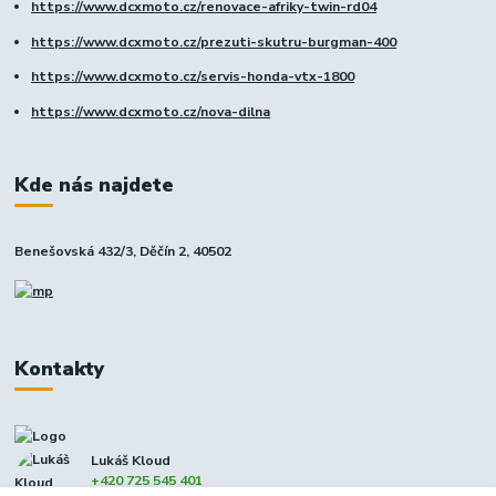
https://www.dcxmoto.cz/renovace-afriky-twin-rd04
https://www.dcxmoto.cz/prezuti-skutru-burgman-400
https://www.dcxmoto.cz/servis-honda-vtx-1800
https://www.dcxmoto.cz/nova-dilna
Kde nás najdete
Benešovská 432/3, Děčín 2, 40502
Kontakty
Lukáš Kloud
+420 725 545 401