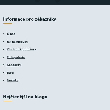
Informace pro zákazníky
O nás
Jak nakupovat
Obchodní podmínky
Fotogalerie
Kontakty
Blog
Novinky
Nejčtenější na blogu