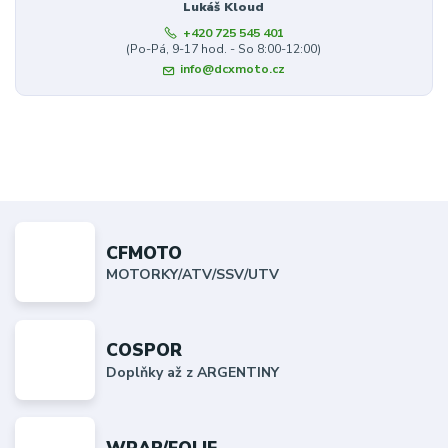
Lukáš Kloud
+420 725 545 401
(Po-Pá, 9-17 hod. - So 8:00-12:00)
info@dcxmoto.cz
CFMOTO
MOTORKY/ATV/SSV/UTV
COSPOR
Doplňky až z ARGENTINY
WRAP/FOLIE