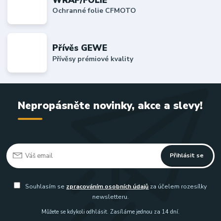
Ochranné folie CFMOTO
Přívěs GEWE
Přívěsy prémiové kvality
Nepropásněte novinky, akce a slevy!
Přihlásit se
Souhlasím se
zpracováním osobních údajů
za účelem rozesílky
newsletteru.
Můžete se kdykoli odhlásit. Zasíláme jednou za 14 dní.