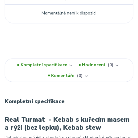
Momentálně není k dispozici
Kompletní specifikace
Hodnocení
0
Komentáře
0
Kompletní specifikace
Real Turmat - Kebab s kuřecím masem
a rýží (bez lepku), Kebab stew
Dehydratovaná jídla, vhodná na dlouhé skladování, výkyvy teplot