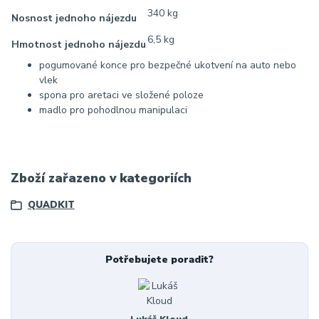
340 kg
Nosnost jednoho nájezdu
6,5 kg
Hmotnost jednoho nájezdu
pogumované konce pro bezpečné ukotvení na auto nebo
vlek
spona pro aretaci ve složené poloze
madlo pro pohodlnou manipulaci
Zboží zařazeno v kategoriích
QUADKIT
Potřebujete poradit?