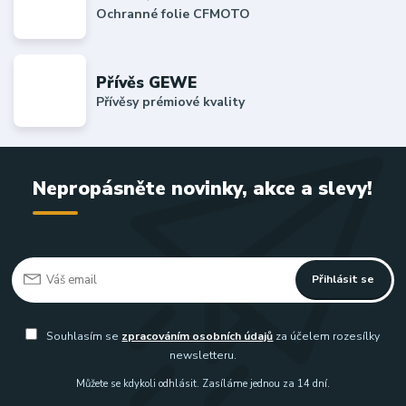
Ochranné folie CFMOTO
Přívěs GEWE
Přívěsy prémiové kvality
Nepropásněte novinky, akce a slevy!
Přihlásit se
Souhlasím se
zpracováním osobních údajů
za účelem rozesílky
newsletteru.
Můžete se kdykoli odhlásit. Zasíláme jednou za 14 dní.