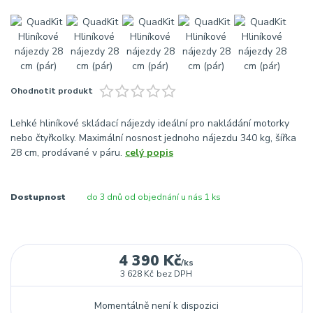
Ohodnotit produkt
Lehké hliníkové skládací nájezdy ideální pro nakládání motorky
nebo čtyřkolky. Maximální nosnost jednoho nájezdu 340 kg, šířka
28 cm, prodávané v páru.
celý popis
Dostupnost
do 3 dnů od objednání u nás 1 ks
4 390 Kč
/
ks
3 628 Kč
bez DPH
Momentálně není k dispozici