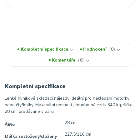
Kompletní specifikace
Hodnocení
0
Komentáře
0
Kompletní specifikace
Lehké hliníkové skládací nájezdy ideální pro nakládání motorky
nebo čtyřkolky. Maximální nosnost jednoho nájezdu 340 kg, šířka
28 cm, prodávané v páru.
28 cm
Šířka
227,5/116 cm
Délka rozložený/složený