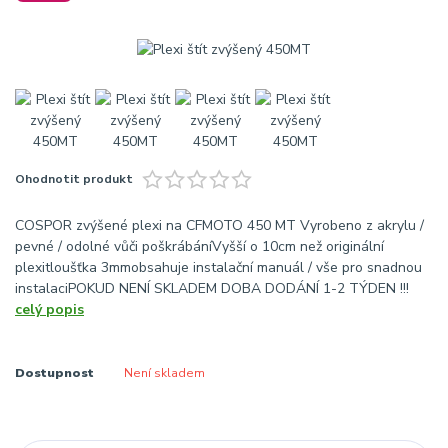
Ohodnotit produkt
COSPOR zvýšené plexi na CFMOTO 450 MT Vyrobeno z akrylu /
pevné / odolné vůči poškrábáníVyšší o 10cm než originální
plexitloušťka 3mmobsahuje instalační manuál / vše pro snadnou
instalaciPOKUD NENÍ SKLADEM DOBA DODÁNÍ 1-2 TÝDEN !!!
celý popis
Dostupnost
Není skladem