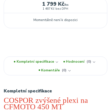
1 799 Kč
/
ks
1 487 Kč
bez DPH
Momentálně není k dispozici
Kompletní specifikace
Hodnocení
0
Komentáře
0
Kompletní specifikace
COSPOR zvýšené plexi na
CFMOTO 450 MT