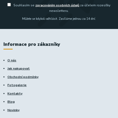
Souhlasím se
zpracováním osobních údajů
za účelem rozesílky
newsletteru.
Můžete se kdykoli odhlásit. Zasíláme jednou za 14 dní.
Informace pro zákazníky
O nás
Jak nakupovat
Obchodní podmínky
Fotogalerie
Kontakty
Blog
Novinky