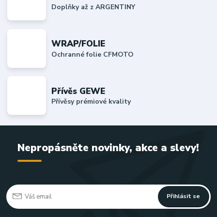
Doplňky až z ARGENTINY
WRAP/FOLIE
Ochranné folie CFMOTO
Přívěs GEWE
Přívěsy prémiové kvality
Nepropásněte novinky, akce a slevy!
Přihlásit se