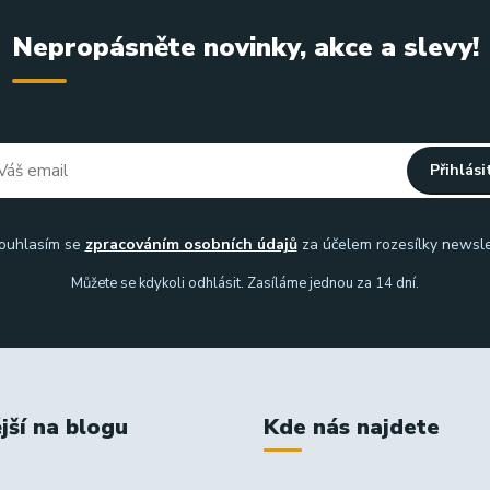
Nepropásněte novinky, akce a slevy!
Přihlási
uhlasím se
zpracováním osobních údajů
za účelem rozesílky newsle
Můžete se kdykoli odhlásit. Zasíláme jednou za 14 dní.
jší na blogu
Kde nás najdete