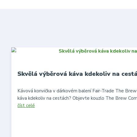
Skvělá výběrová káva kdekoliv na cest
Kávová konvička v dárkovém balení Fair-Trade The Bre
káva kdekoliv na cestách? Objevte kouzlo The Brew Comp
číst celé