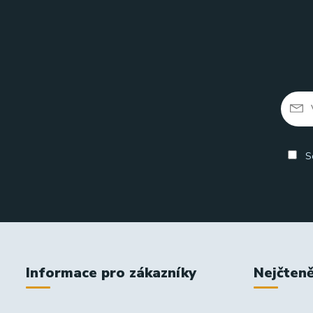
So
Informace pro zákazníky
Nejčteně