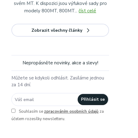
svém MT. K dispozici jsou výfukové sady pro
modely 800MT, 800MT...
číst celé
Zobrazit všechny články
Nepropásněte novinky, akce a slevy!
Můžete se kdykoli odhlásit. Zasíláme jednou
za 14 dní.
Přihlásit se
Souhlasím se
zpracováním osobních údajů
za
účelem rozesílky newsletteru.