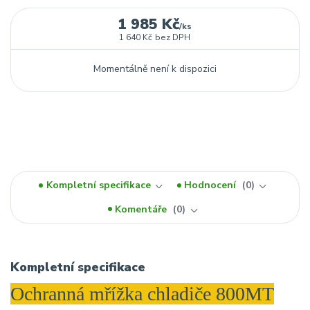
1 985 Kč
/
ks
1 640 Kč
bez DPH
Momentálně není k dispozici
Kompletní specifikace
Hodnocení
0
Komentáře
0
Kompletní specifikace
Ochranná mřížka chladiče 800MT