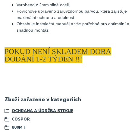
Vyrobeno z 2mm silné oceli
Povrchově upraveno žáruvzdornou barvou, která zajišťuje
maximální ochranu a odolnost
Obsahuje instalační manuál a vše potřebné pro optimální a
snadnou montáž
POKUD NENÍ SKLADEM DOBA
DODÁNÍ 1-2 TÝDEN !!!
Zboží zařazeno v kategoriích
OCHRANA A ÚDRŽBA STROJE
COSPOR
800MT