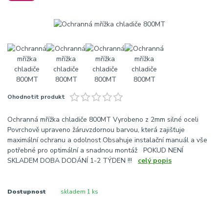
Ohodnotit produkt
Ochranná mřížka chladiče 800MT Vyrobeno z 2mm silné oceli
Povrchově upraveno žáruvzdornou barvou, která zajišťuje
maximální ochranu a odolnost Obsahuje instalační manuál a vše
potřebné pro optimální a snadnou montáž POKUD NENÍ
SKLADEM DOBA DODÁNÍ 1-2 TÝDEN !!!
celý popis
Dostupnost
skladem 1 ks