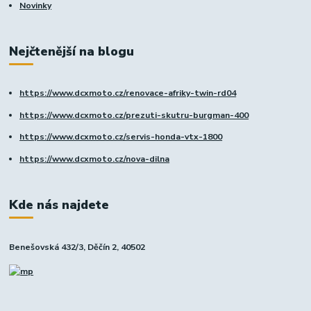
Novinky
Nejčtenější na blogu
https://www.dcxmoto.cz/renovace-afriky-twin-rd04
https://www.dcxmoto.cz/prezuti-skutru-burgman-400
https://www.dcxmoto.cz/servis-honda-vtx-1800
https://www.dcxmoto.cz/nova-dilna
Kde nás najdete
Benešovská 432/3, Děčín 2, 40502