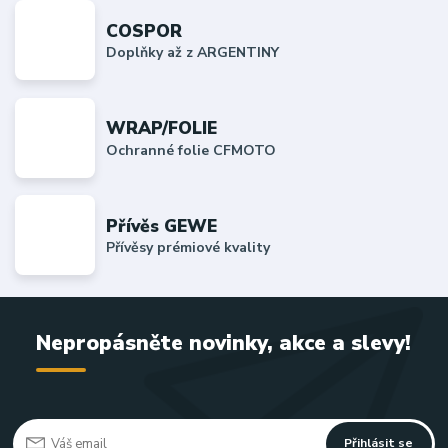
COSPOR
Doplňky až z ARGENTINY
WRAP/FOLIE
Ochranné folie CFMOTO
Přívěs GEWE
Přívěsy prémiové kvality
Nepropásněte novinky, akce a slevy!
Přihlásit se