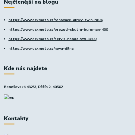
Nejčtenější na blogu
https://www.dcxmoto.cz/renovace-afriky-twin-rd04
https://www.dcxmoto.cz/prezuti-skutru-burgman-400
https://www.dcxmoto.cz/servis-honda-vtx-1800
https://www.dcxmoto.cz/nova-dilna
Kde nás najdete
Benešovská 432/3, Děčín 2, 40502
Kontakty