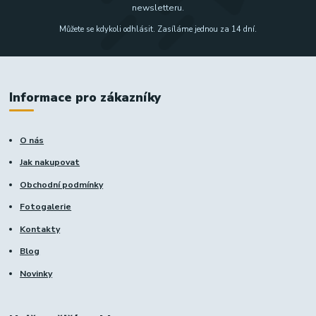
newsletteru.
Můžete se kdykoli odhlásit. Zasíláme jednou za 14 dní.
Informace pro zákazníky
O nás
Jak nakupovat
Obchodní podmínky
Fotogalerie
Kontakty
Blog
Novinky