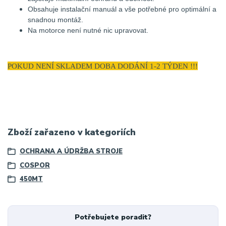
Obsahuje instalační manuál a vše potřebné pro optimální a
snadnou montáž.
Na motorce není nutné nic upravovat.
POKUD NENÍ SKLADEM DOBA DODÁNÍ 1-2 TÝDEN !!!
Zboží zařazeno v kategoriích
OCHRANA A ÚDRŽBA STROJE
COSPOR
450MT
Potřebujete poradit?