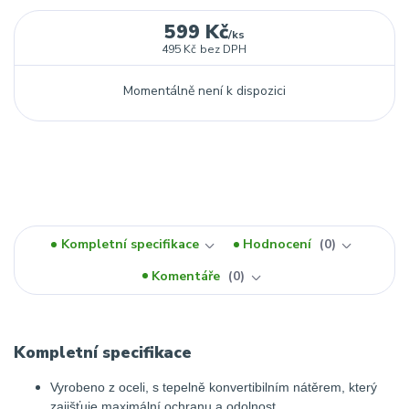
599 Kč
/
ks
495 Kč
bez DPH
Momentálně není k dispozici
Kompletní specifikace
Hodnocení
0
Komentáře
0
Kompletní specifikace
Vyrobeno z oceli, s tepelně konvertibilním nátěrem, který
zajišťuje maximální ochranu a odolnost.