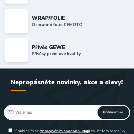
WRAP/FOLIE
Ochranné folie CFMOTO
Přívěs GEWE
Přívěsy prémiové kvality
Nepropásněte novinky, akce a slevy!
Přihlásit se
Souhlasím se
zpracováním osobních údajů
za účelem rozesílky