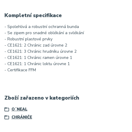
Kompletní specifikace
- Spolehlivá a robustní ochranná bunda
- Se zipem pro snadné oblékání a svlékání
- Robustní plastové prvky
- CE1621: 2 Chránic zad úrovne 2
- CE1621: 3 Chránic hrudníku úrovne 2
- CE1621: 1 Chránic ramen úrovne 1
- CE1621: 1 Chránic loktu úrovne 1
- Certifikace FFM
Zboží zařazeno v kategoriích
O´NEAL
CHRÁNIČE