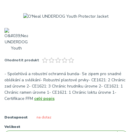
Ohodnotit produkt
- Spolehlivá a robustní ochranná bunda- Se zipem pro snadné
oblékání a svlékání- Robustní plastové prvky- CE1621: 2 Chránic
zad úrovne 2- CE1621: 3 Chránic hrudníku úrovne 2- CE1621: 1
Chránic ramen úrovne 1- CE1621: 1 Chránic loktu úrovne 1-
Certifikace FFM
celý popis
Dostupnost
na dotaz
Velikost