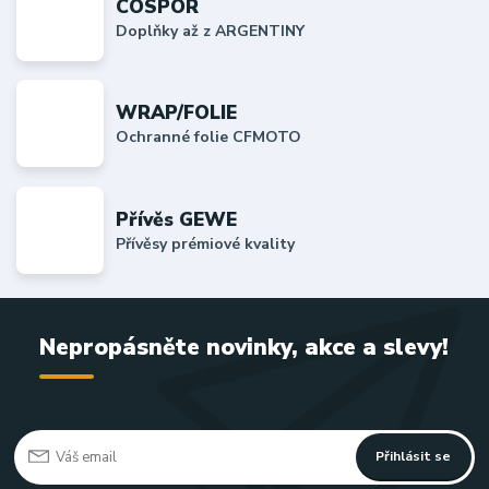
COSPOR
Doplňky až z ARGENTINY
WRAP/FOLIE
Ochranné folie CFMOTO
Přívěs GEWE
Přívěsy prémiové kvality
Nepropásněte novinky, akce a slevy!
Přihlásit se