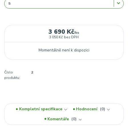
3 690 Kč
/
ks
3 050 Kč
bez DPH
Momentálně není k dispozici
Číslo
2
produktu:
Kompletní specifikace
Hodnocení
0
Komentáře
0