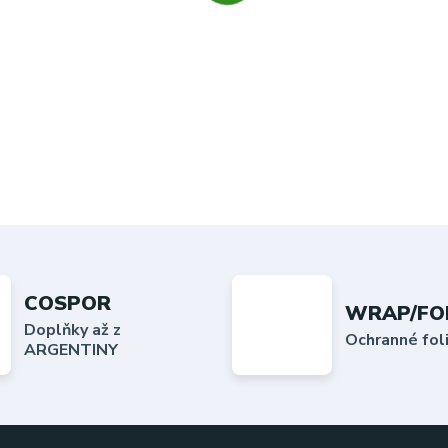
COSPOR
WRAP/FO
Doplňky až z
Ochranné fo
ARGENTINY