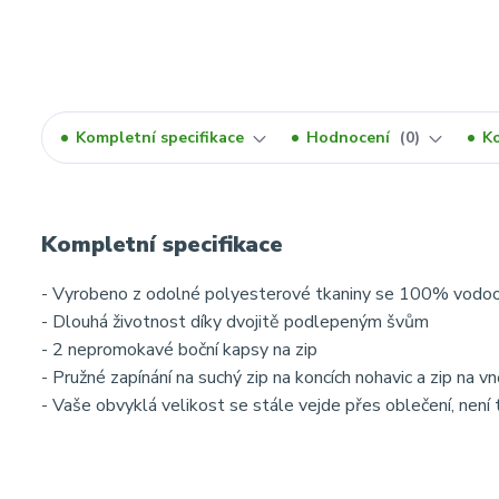
Kompletní specifikace
Hodnocení
0
K
Kompletní specifikace
- Vyrobeno z odolné polyesterové tkaniny se 100% vodo
- Dlouhá životnost díky dvojitě podlepeným švům
- 2 nepromokavé boční kapsy na zip
- Pružné zapínání na suchý zip na koncích nohavic a zip na vn
- Vaše obvyklá velikost se stále vejde přes oblečení, není