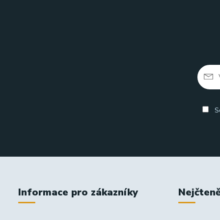
So
Informace pro zákazníky
Nejčteně