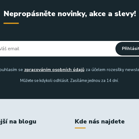
Nepropásněte novinky, akce a slevy!
Přihlási
uhlasím se
zpracováním osobních údajů
za účelem rozesílky newsle
Můžete se kdykoli odhlásit. Zasíláme jednou za 14 dní.
jší na blogu
Kde nás najdete