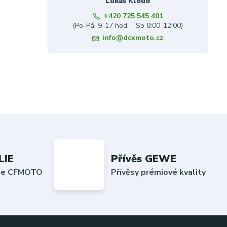
Lukáš Kloud
+420 725 545 401
(Po-Pá, 9-17 hod. - So 8:00-12:00)
info@dcxmoto.cz
LIE
Přívěs GEWE
lie CFMOTO
Přívěsy prémiové kvality