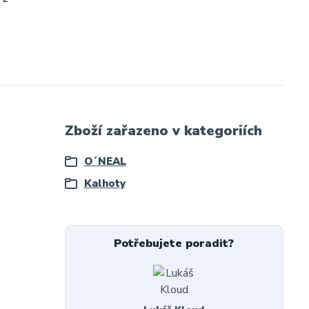
Zboží zařazeno v kategoriích
O´NEAL
Kalhoty
Potřebujete poradit?