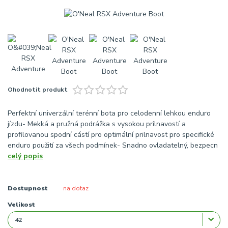
Ohodnotit produkt
Perfektní univerzální terénní bota pro celodenní lehkou enduro
jízdu- Mekká a pružná podrážka s vysokou prilnavostí a
profilovanou spodní cástí pro optimální prilnavost pro specifické
enduro použití za všech podmínek- Snadno ovladatelný, bezpecn
celý popis
Dostupnost
na dotaz
Velikost