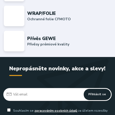
WRAP/FOLIE
Ochranné folie CFMOTO
Přívěs GEWE
Přívěsy prémiové kvality
Nepropásněte novinky, akce a slevy!
Přihlásit se
Souhlasím se
zpracováním osobních údajů
za účelem rozesílky