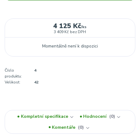
4 125 Kč
/
ks
3 409 Kč
bez DPH
Momentálně není k dispozici
Číslo
4
produktu:
Velikost:
42
Kompletní specifikace
Hodnocení
0
Komentáře
0