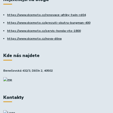
https://www.dcxmoto.cz/renovace-afriky-twin-rd04
https://www.dcxmoto.cz/prezuti-skutru-burgman-400
https://www.dcxmoto.cz/servis-honda-vtx-1800
https://www.dcxmoto.cz/nova-dilna
Kde nás najdete
Benešovská 432/3, Děčín 2, 40502
Kontakty