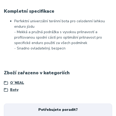
Kompletní specifikace
Perfektní univerzální terénní bota pro celodenní lehkou
enduro jízdu
- Mekká a pružná podrážka s vysokou prilnavostí a
profilovanou spodní cástí pro optimální prilnavost pro
specifické enduro použití za všech podmínek
- Snadno ovladatelný, bezpecn
Zboží zařazeno v kategoriích
O´NEAL
Boty
Potřebujete poradit?