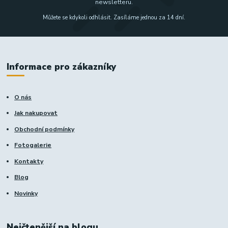
newsletteru.
Můžete se kdykoli odhlásit. Zasíláme jednou za 14 dní.
Informace pro zákazníky
O nás
Jak nakupovat
Obchodní podmínky
Fotogalerie
Kontakty
Blog
Novinky
Nejčtenější na blogu