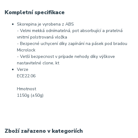
Kompletní specifikace
Skorepina je vyrobena z ABS
- Velmi mekká odnímatelná, pot absorbující a pratelná
vnitrní polstrovaná vložka
- Bezpecné uchycení díky zapínání na pásek pod bradou
Microlock
- Vetší bezpecnost v prípade nehody díky výškove
nastavitelné clone, kt
Verze
ECE22.06
Hmotnost
1150g (±50g)
Zboží zařazeno v kategoriích