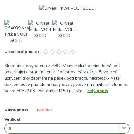
Ohodnotit produkt
Skorepina je vyrobena z ABS- Velmi mekká odnímatelná, pot
absorbující a pratelná vnitrní polstrovaná vložka- Bezpecné
uchycení díky zapínání na pásek pod bradou Microlock- Vetší
bezpecnost v prípade nehody díky výškove nastavitelné clone, kt
Verze ECE22.06 Hmotnost 1150g (±50g)
celý popis
Dostupnost
na dotaz
Velikost