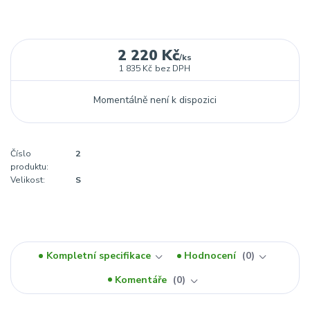
2 220 Kč
/
ks
1 835 Kč
bez DPH
Momentálně není k dispozici
Číslo
2
produktu:
Velikost:
S
Kompletní specifikace
Hodnocení
0
Komentáře
0