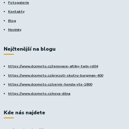
Fotogalerie
Kontakty
Blog
Novinky
Nejčtenější na blogu
https://www.dcxmoto.cz/renovace-afriky-twin-rd04
https://www.dcxmoto.cz/prezuti-skutru-burgman-400
https://www.dcxmoto.cz/servis-honda-vtx-1800
https://www.dcxmoto.cz/nova-dilna
Kde nás najdete