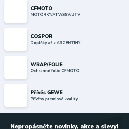
CFMOTO
MOTORKY/ATV/SSV/UTV
COSPOR
Doplňky až z ARGENTINY
WRAP/FOLIE
Ochranné folie CFMOTO
Přívěs GEWE
Přívěsy prémiové kvality
Nepropásněte novinky, akce a slevy!