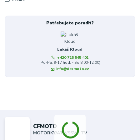
Potřebujete poradit?
Lukáš Kloud
+420 725 545 401
(Po-Pá, 9-17 hod. - So 8:00-12:00)
info@dcxmoto.cz
CFMOTO
MOTORKY/ATV/SSV/UTV