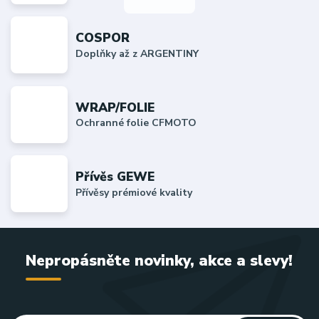
COSPOR
Doplňky až z ARGENTINY
WRAP/FOLIE
Ochranné folie CFMOTO
Přívěs GEWE
Přívěsy prémiové kvality
Nepropásněte novinky, akce a slevy!