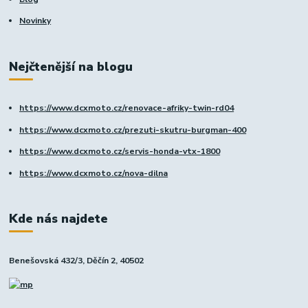
Novinky
Nejčtenější na blogu
https://www.dcxmoto.cz/renovace-afriky-twin-rd04
https://www.dcxmoto.cz/prezuti-skutru-burgman-400
https://www.dcxmoto.cz/servis-honda-vtx-1800
https://www.dcxmoto.cz/nova-dilna
Kde nás najdete
Benešovská 432/3, Děčín 2, 40502