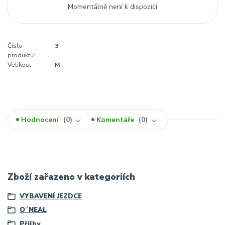
Momentálně není k dispozici
Číslo
3
produktu:
Velikost:
M
Hodnocení
0
Komentáře
0
Zboží zařazeno v kategoriích
VYBAVENÍ JEZDCE
O´NEAL
Přilby