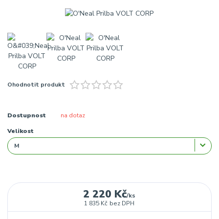
Ohodnotit produkt
Dostupnost
na dotaz
Velikost
2 220 Kč
/
ks
1 835 Kč
bez DPH